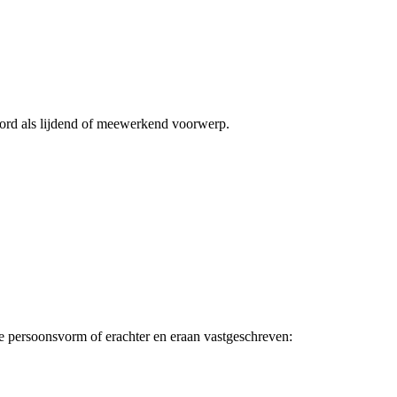
oord als lijdend of meewerkend voorwerp.
 de persoonsvorm of
erachter en eraan vastgeschreven: