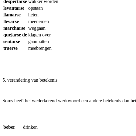
despertarse
wakker worden
levantarse
opstaan
llamarse
heten
llevarse
meenemen
marcharse
weggaan
quejarse de
klagen over
sentarse
gaan zitten
traerse
meebrengen
5
. verandering van betekenis
Soms heeft het wederkerend werkwoord een andere betekenis dan he
beber
drinken