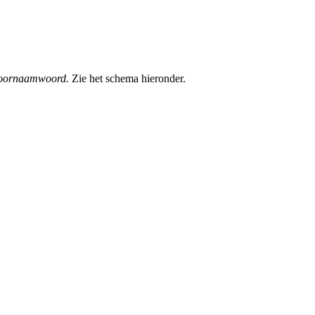
 voornaamwoord.
Zie het schema hieronder.