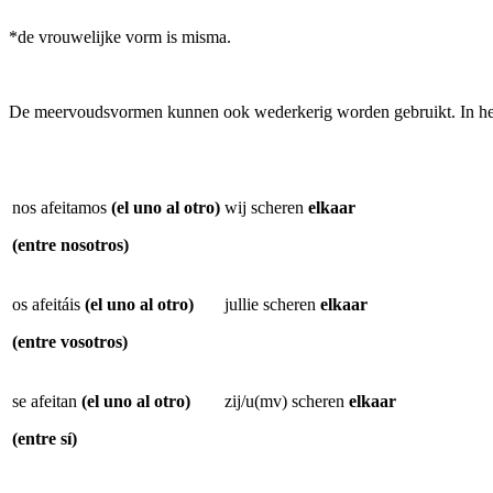
*de vrouwelijke vorm is misma.
De meervoudsvormen kunnen ook wederkerig worden gebruikt. In he
nos afeitamos
(el uno al otro)
wij scheren
elkaar
(entre nosotros)
os afeitáis
(el uno al otro)
jullie scheren
elkaar
(entre vosotros)
se afeitan
(el uno al otro)
zij/u(mv) scheren
elkaar
(entre sí)