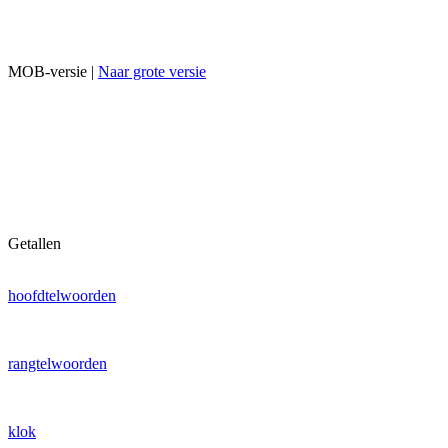
MOB-versie |
Naar grote versie
Getallen
hoofdtelwoorden
rangtelwoorden
klok