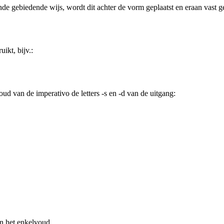
e gebiedende wijs, wordt dit achter de vorm geplaatst en eraan vast ge
ikt, bijv.:
 van de imperativo de letters -s en -d van de uitgang:
n het enkelvoud.