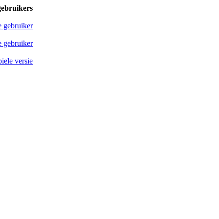
gebruikers
e gebruiker
 gebruiker
iele versie