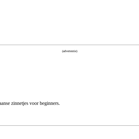
(advertentie)
nse zinnetjes voor beginners.