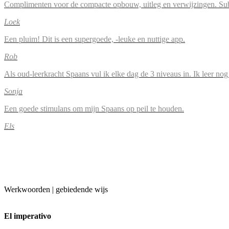
Complimenten voor de compacte opbouw, uitleg en verwijzingen. Su
Loek
Een pluim! Dit is een supergoede, -leuke en nuttige app.
Rob
Als oud-leerkracht Spaans vul ik elke dag de 3 niveaus in. Ik leer n
Sonja
Een goede stimulans om mijn Spaans op peil te houden.
Els
Werkwoorden | gebiedende wijs
El imperativo