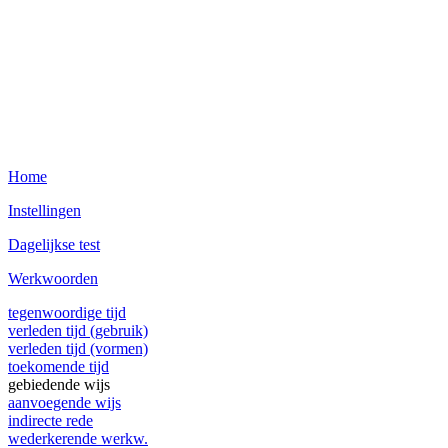
Home
Instellingen
Dagelijkse test
Werkwoorden
tegenwoordige tijd
verleden tijd (gebruik)
verleden tijd (vormen)
toekomende tijd
gebiedende wijs
aanvoegende wijs
indirecte rede
wederkerende werkw.