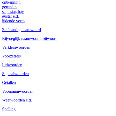
ontkenning
gerundio
ser, estar, hay
gustar e.d.
lijdende vorm
Zelfstandig naamwoord
Bijvoeglijk naamwoord, bijwoord
Verkleinwoorden
Voorzetsels
Lidwoorden
Signaalwoorden
Getallen
Voornaamwoorden
Weetwoorden e.d.
Spelling