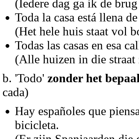
(Iedere dag ga ik de brug
Toda la casa está llena de
(Het hele huis staat vol 
Todas las casas en esa cal
(Alle huizen in die straat 
b. 'Todo'
zonder het bepaa
cada)
Hay españoles que piensa
bicicleta.
(Er zijn Spanjaarden die