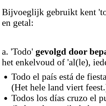
Bijvoeglijk gebruikt kent '
en getal:
a. 'Todo'
gevolgd door bep
het enkelvoud of 'al(le), ie
Todo el país está de fiesta
(Het hele land viert feest.
Todos los días cruzo el p