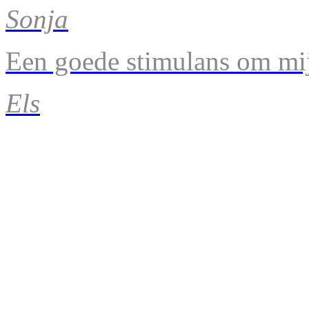
Sonja
Een goede stimulans om mij
Els