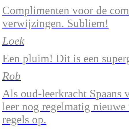
Complimenten voor de comp
verwijzingen. Subliem!
Loek
Een pluim! Dit is een super
Rob
Als oud-leerkracht Spaans v
leer nog regelmatig nieuwe
regels op.