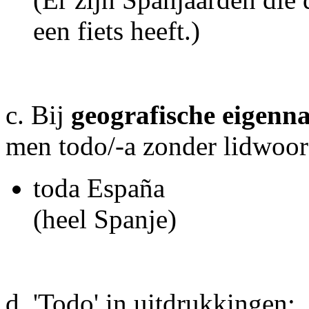
een fiets heeft.)
c. Bij
geografische eigen
men todo/-a zonder lidwoord
toda España
(heel Spanje)
d. 'Todo' in uitdrukkingen: