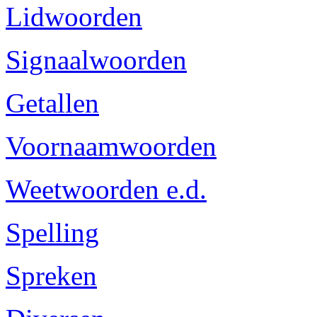
Lidwoorden
Signaalwoorden
Getallen
Voornaamwoorden
Weetwoorden e.d.
Spelling
Spreken