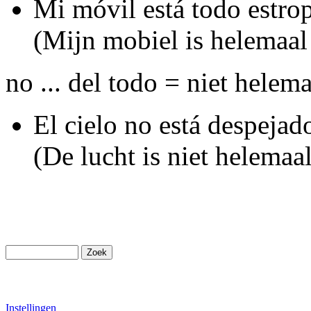
Mi móvil está todo estro
(Mijn mobiel is helemaal
no ... del todo = niet helema
El cielo no está despejad
(De lucht is niet helemaa
Instellingen