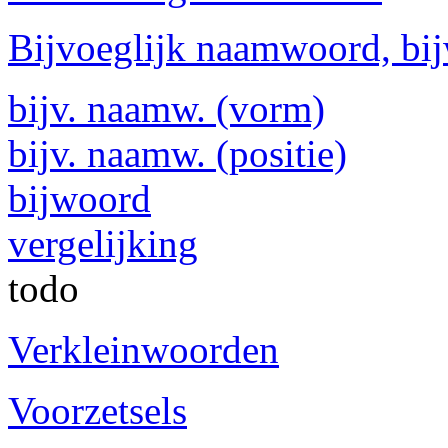
Bijvoeglijk naamwoord, bi
bijv. naamw. (vorm)
bijv. naamw. (positie)
bijwoord
vergelijking
todo
Verkleinwoorden
Voorzetsels