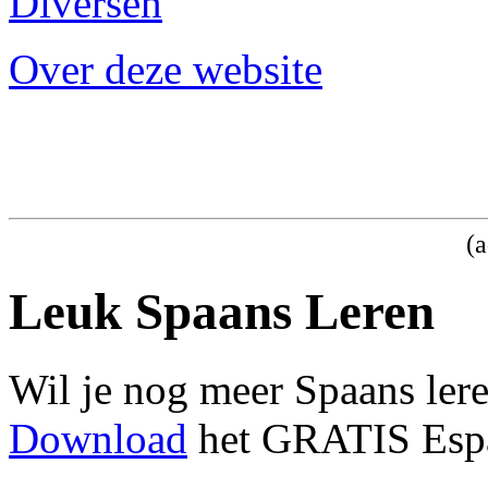
Diversen
Over deze website
(a
Leuk Spaans Leren
Wil je nog meer Spaans ler
Download
het GRATIS Espa