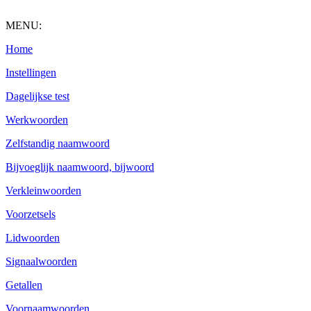
MENU:
Home
Instellingen
Dagelijkse test
Werkwoorden
Zelfstandig naamwoord
Bijvoeglijk naamwoord, bijwoord
Verkleinwoorden
Voorzetsels
Lidwoorden
Signaalwoorden
Getallen
Voornaamwoorden