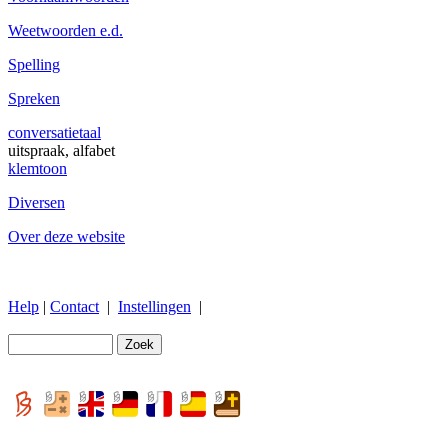
Weetwoorden e.d.
Spelling
Spreken
conversatietaal
uitspraak, alfabet
klemtoon
Diversen
Over deze website
Help
|
Contact
|
Instellingen
|