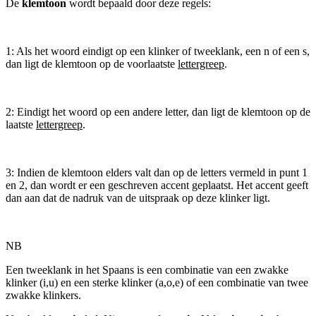
De
klemtoon
wordt bepaald door deze regels:
1: Als het woord eindigt op een klinker of tweeklank, een n of een s,
dan ligt de klemtoon op de voorlaatste
lettergreep
.
2: Eindigt het woord op een andere letter, dan ligt de klemtoon op de
laatste
lettergreep
.
3: Indien de klemtoon elders valt dan op de letters vermeld in punt 1
en 2, dan wordt er een geschreven accent geplaatst. Het accent geeft
dan aan dat de nadruk van de uitspraak op deze klinker ligt.
NB
Een tweeklank in het Spaans is een combinatie van een zwakke
klinker (i,u) en een sterke klinker (a,o,e) of een combinatie van twee
zwakke klinkers.