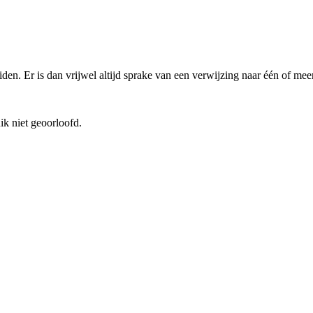
den. Er is dan vrijwel altijd sprake van een verwijzing naar één of me
ik niet geoorloofd.