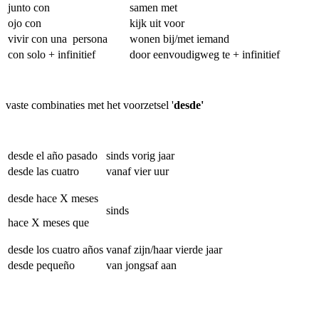
junto con
samen met
ojo con
kijk uit voor
vivir con una persona
wonen bij/met iemand
con solo + infinitief
door eenvoudigweg te + infinitief
vaste combinaties met het voorzetsel '
desde'
desde el año pasado
sinds vorig jaar
desde las cuatro
vanaf vier uur
desde hace X meses
sinds
hace X meses que
desde los cuatro años
vanaf zijn/haar vierde jaar
desde pequeño
van jongsaf aan