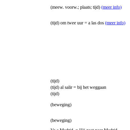
(meew. voorw.; plaats; tijd)
(meer info)
(tijd) om twee uur = a las dos
(meer info)
(tijd)
(tijd) al salir = bij het weggaan
(tijd)
(beweging)
(beweging)