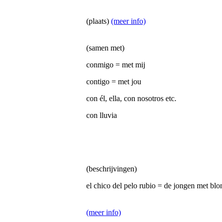
(plaats)
(meer info)
(samen met)
conmigo = met mij
contigo = met jou
con él, ella, con nosotros etc.
con lluvia
(beschrijvingen)
el chico del pelo rubio = de jongen met blo
(meer info)