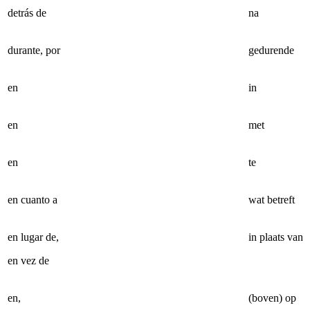
detrás de
na
durante, por
gedurende
en
in
en
met
en
te
en cuanto a
wat betreft
en lugar de,
in plaats van
en vez de
en,
(boven) op