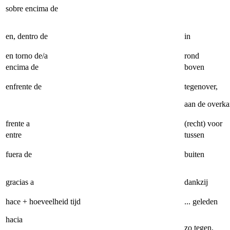
sobre encima de
en, dentro de
in
en torno de/a
rond
encima de
boven
enfrente de
tegenover,
aan de overka
frente a
(recht) voor
entre
tussen
fuera de
buiten
gracias a
dankzij
hace + hoeveelheid tijd
... geleden
hacia
zo tegen,