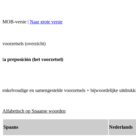
MOB-versie |
Naar grote versie
voorzetsels (overzicht)
l
a preposición (het voorzetsel)
enkelvoudige en samengestelde voorzetsels + bijwoordelijke uitdruk
Alfabetisch op Spaanse woorden
Spaans
Nederlands