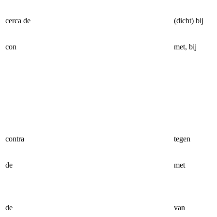
cerca de
(dicht) bij
con
met, bij
contra
tegen
de
met
de
van