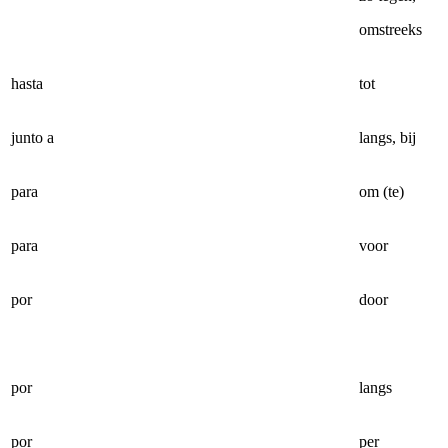
omstreeks
hasta
tot
junto a
langs, bij
para
om (te)
para
voor
por
door
por
langs
por
per