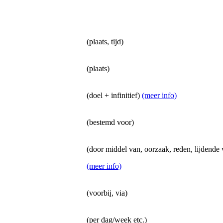
(plaats, tijd)
(plaats)
(doel + infinitief)
(meer info)
(bestemd voor)
(door middel van, oorzaak, reden, lijdende
(meer info)
(voorbij, via)
(per dag/week etc.)