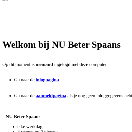
Welkom bij NU Beter Spaans
Op dit moment is
niemand
ingelogd met deze computer.
Ga naar de
inlogpagina
.
Ga naar de
aanmeldpagina
als je nog geen inloggegevens hebt
NU Beter Spaans
elke werkdag
4 vragen op 3 niveaus