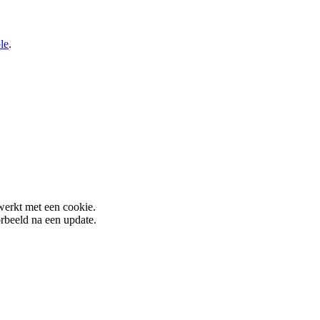
le
.
werkt met een cookie.
rbeeld na een update.