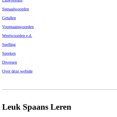
Lidwoorden
Signaalwoorden
Getallen
Voornaamwoorden
Weetwoorden e.d.
Spelling
Spreken
Diversen
Over deze website
Leuk Spaans Leren