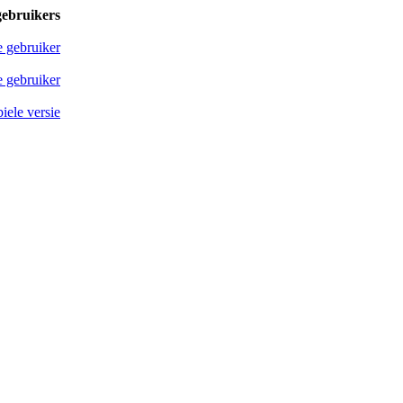
gebruikers
e gebruiker
 gebruiker
iele versie