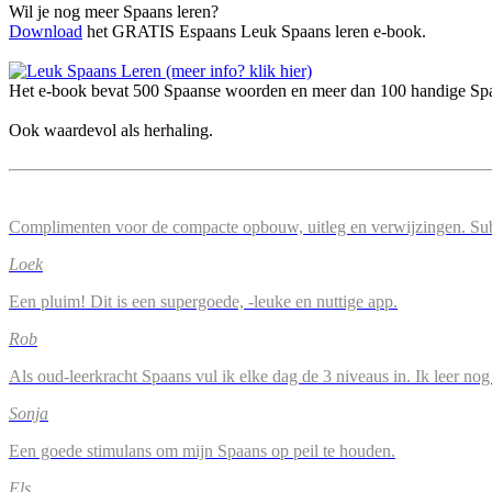
Wil je nog meer Spaans leren?
Download
het GRATIS Espaans Leuk Spaans leren e-book.
Het e-book bevat 500 Spaanse woorden en meer dan 100 handige Spaa
Ook waardevol als herhaling.
Complimenten voor de compacte opbouw, uitleg en verwijzingen. Su
Loek
Een pluim! Dit is een supergoede, -leuke en nuttige app.
Rob
Als oud-leerkracht Spaans vul ik elke dag de 3 niveaus in. Ik leer n
Sonja
Een goede stimulans om mijn Spaans op peil te houden.
Els