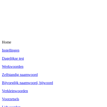
Home
Instellingen
Dagelijkse test
Werkwoorden
Zelfstandig naamwoord
Bijvoeglijk naamwoord, bijwoord
Verkleinwoorden
Voorzetsels