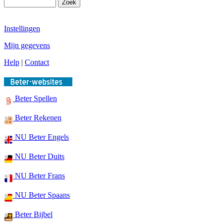
Instellingen
Mijn gegevens
Help
|
Contact
Beter Spellen
Beter Rekenen
NU Beter Engels
NU Beter Duits
NU Beter Frans
NU Beter Spaans
Beter Bijbel