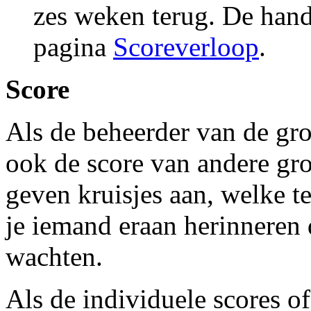
zes weken terug. De hand
pagina
Scoreverloop
.
Score
Als de beheerder van de groe
ook de score van andere groe
geven kruisjes aan, welke t
je iemand eraan herinneren d
wachten.
Als de individuele scores of