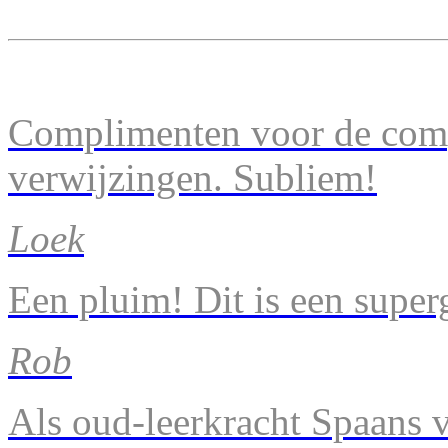
Complimenten voor de comp
verwijzingen. Subliem!
Loek
Een pluim! Dit is een super
Rob
Als oud-leerkracht Spaans v