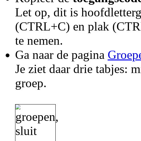
Let op, dit is hoofdlette
(CTRL+C) en plak (CTRL
te nemen.
Ga naar de pagina
Groep
Je ziet daar drie tabjes: 
groep.