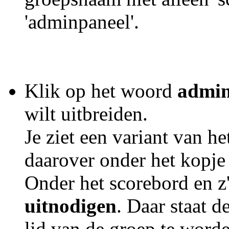
'adminpaneel'.
Klik op het woord
admin
wilt uitbreiden.
Je ziet een variant van h
daarover onder het kopje
Onder het scorebord en z'
uitnodigen
. Daar staat 
lid van de groep te worde