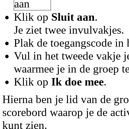
Klik op
Sluit aan
.
Je ziet twee invulvakjes.
Plak de toegangscode in h
Vul in het tweede vakje 
waarmee je in de groep t
Klik op
Ik doe mee
.
Hierna ben je lid van de gro
scorebord waarop je de acti
kunt zien.