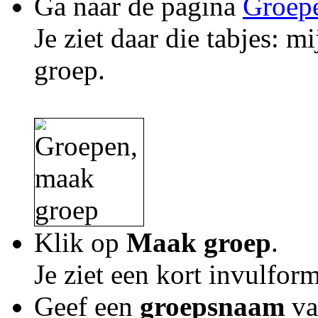
Ga naar de pagina
Groep
Je ziet daar die tabjes: m
groep.
Klik op
Maak groep
.
Je ziet een kort invulform
Geef een
groepsnaam
va