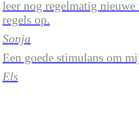
leer nog regelmatig nieuwe
regels op.
Sonja
Een goede stimulans om mij
Els