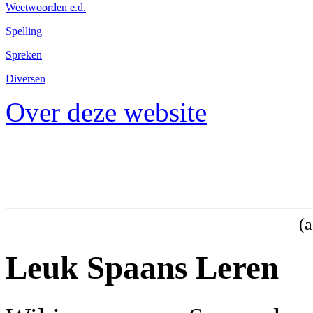
Weetwoorden e.d.
Spelling
Spreken
Diversen
Over deze website
(a
Leuk Spaans Leren