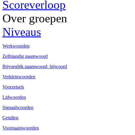
Scoreverloop
Over groepen
Niveaus
Werkwoorden
Zelfstandig naamwoord
Bijvoeglijk naamwoord, bijwoord
Verkleinwoorden
Voorzetsels
Lidwoorden
Signaalwoorden
Getallen
Voornaamwoorden