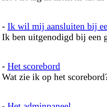
-
Ik wil mij aansluiten bij e
Ik ben uitgenodigd bij een g
-
Het scorebord
Wat zie ik op het scorebord
-
Het adminpaneel