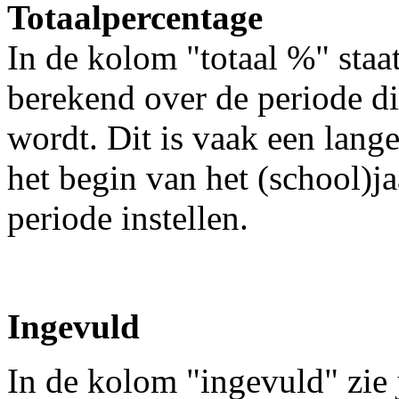
Totaalpercentage
In de kolom "totaal %" staa
berekend over de periode 
wordt. Dit is vaak een lange
het begin van het (school)j
periode instellen.
Ingevuld
In de kolom "ingevuld" zie j