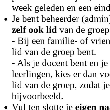
week geleden en een ein
Je bent beheerder (admin)
zelf ook lid
van de groep
- Bij een familie- of vrie
lid van de groep bent.
- Als je docent bent en j
leerlingen, kies er dan v
lid van de groep, zodat je
bijvoorbeeld.
Vul ten slotte je
eigen n