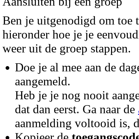
Aansluiten bij een groep
Ben je uitgenodigd om toe t
hieronder hoe je je eenvoudi
weer uit de groep stappen.
Doe je al mee aan de dage
aangemeld.
Heb je je nog nooit aang
dat dan eerst. Ga naar de
aanmelding voltooid is, 
Kopieer de
toegangscod