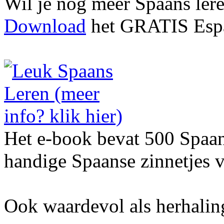
Wil je nog meer Spaans ler
Download
het GRATIS Espa
Het e-book bevat 500 Spaa
handige Spaanse zinnetjes v
Ook waardevol als herhalin