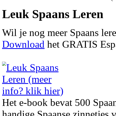
Leuk Spaans Leren
Wil je nog meer Spaans ler
Download
het GRATIS Espa
Het e-book bevat 500 Spaa
handige Spaanse zinnetjes v