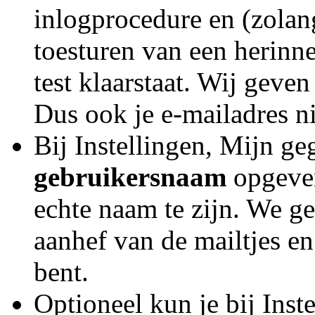
inlogprocedure en (zolang
toesturen van een herinne
test klaarstaat. Wij geve
Dus ook je e-mailadres ni
Bij Instellingen, Mijn ge
gebruikersnaam
opgeven
echte naam te zijn. We g
aanhef van de mailtjes en
bent.
Optioneel kun je bij Ins