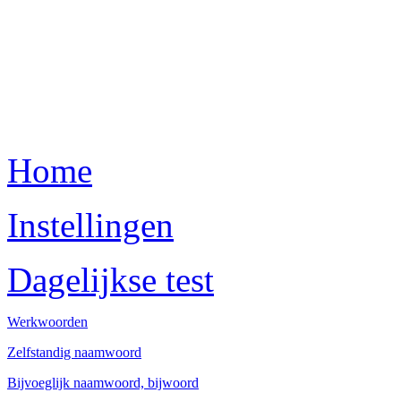
Home
Instellingen
Dagelijkse test
Werkwoorden
Zelfstandig naamwoord
Bijvoeglijk naamwoord, bijwoord