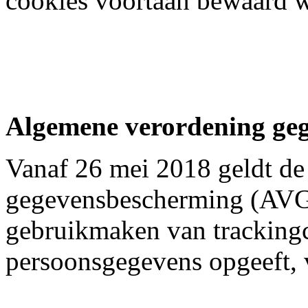
cookies voortaan bewaard 
Algemene verordening ge
Vanaf 26 mei 2018 geldt d
gegevensbescherming (AVG)
gebruikmaken van trackingco
persoonsgegevens opgeeft, 