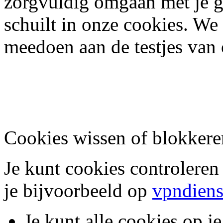
zorgvuldig omgaan met je g
schuilt in onze cookies. We 
meedoen aan de testjes van 
Cookies wissen of blokkere
Je kunt cookies controleren
je bijvoorbeeld op
vpndiens
Je kunt alle cookies op j