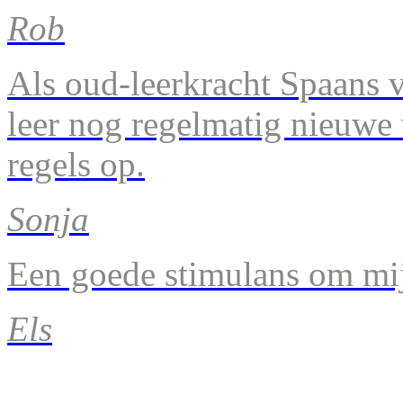
Rob
Als oud-leerkracht Spaans v
leer nog regelmatig nieuwe
regels op.
Sonja
Een goede stimulans om mij
Els