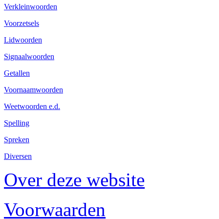
Verkleinwoorden
Voorzetsels
Lidwoorden
Signaalwoorden
Getallen
Voornaamwoorden
Weetwoorden e.d.
Spelling
Spreken
Diversen
Over deze website
Voorwaarden