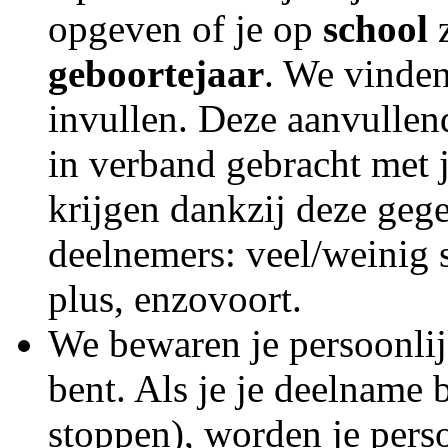
opgeven of je op
school
z
geboortejaar
. We vinden
invullen. Deze aanvullen
in verband gebracht met 
krijgen dankzij deze geg
deelnemers: veel/weinig s
plus, enzovoort.
We bewaren je persoonli
bent. Als je je deelname 
stoppen), worden je pers