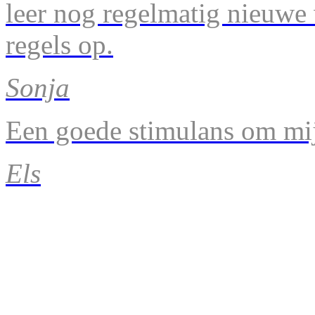
leer nog regelmatig nieuwe
regels op.
Sonja
Een goede stimulans om mij
Els