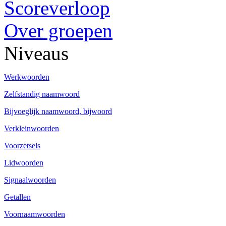
Scoreverloop
Over groepen
Niveaus
Werkwoorden
Zelfstandig naamwoord
Bijvoeglijk naamwoord, bijwoord
Verkleinwoorden
Voorzetsels
Lidwoorden
Signaalwoorden
Getallen
Voornaamwoorden