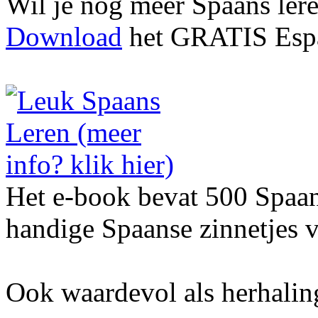
Wil je nog meer Spaans ler
Download
het GRATIS Espa
Het e-book bevat 500 Spaa
handige Spaanse zinnetjes v
Ook waardevol als herhalin