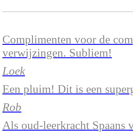
Complimenten voor de comp
verwijzingen. Subliem!
Loek
Een pluim! Dit is een super
Rob
Als oud-leerkracht Spaans v