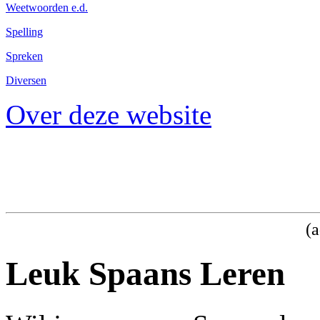
Weetwoorden e.d.
Spelling
Spreken
Diversen
Over deze website
(a
Leuk Spaans Leren