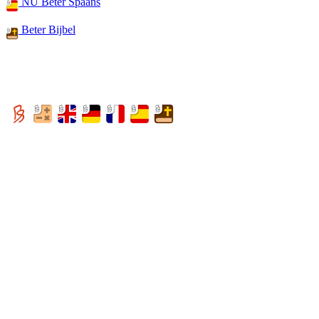
NU Beter Spaans
Beter Bijbel