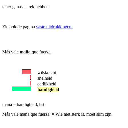
tener ganas = trek hebben
Zie ook de pagina
vaste uitdrukkingen.
Más vale
maña
que fuerza.
wilskracht
snelheid
eerlijkheid
handigheid
maña = handigheid; list
Más vale maña que fuerza.
= Wie niet sterk is, moet slim zijn.