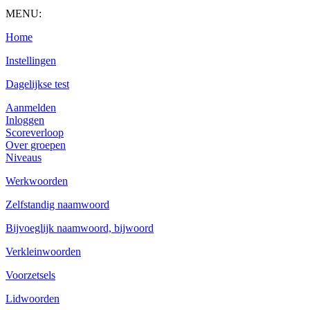
MENU:
Home
Instellingen
Dagelijkse test
Aanmelden
Inloggen
Scoreverloop
Over groepen
Niveaus
Werkwoorden
Zelfstandig naamwoord
Bijvoeglijk naamwoord, bijwoord
Verkleinwoorden
Voorzetsels
Lidwoorden