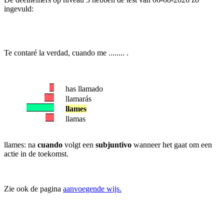
ingevuld:
Te contaré la verdad, cuando me ........ .
has llamado
llamarás
llames
llamas
llames: na
cuando
volgt een
subjuntivo
wanneer het gaat om een
actie in de toekomst.
Zie ook de pagina
aanvoegende wijs.