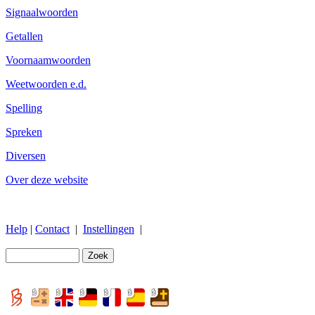
Signaalwoorden
Getallen
Voornaamwoorden
Weetwoorden e.d.
Spelling
Spreken
Diversen
Over deze website
Help
|
Contact
|
Instellingen
|