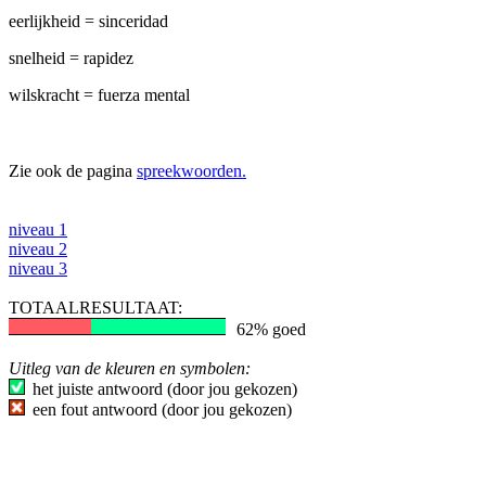
eerlijkheid = sinceridad
snelheid = rapidez
wilskracht = fuerza mental
Zie ook de pagina
spreekwoorden.
niveau 1
niveau 2
niveau 3
TOTAALRESULTAAT:
62% goed
Uitleg van de kleuren en symbolen:
het juiste antwoord (door jou gekozen)
een fout antwoord (door jou gekozen)