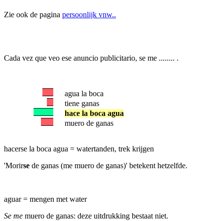
Zie ook de pagina
persoonlijk vnw..
Cada vez que veo ese anuncio publicitario, se me ........ .
agua la boca
tiene ganas
hace la boca agua
muero de ganas
hacerse la boca agua = watertanden, trek krijgen
'Morir
se
de ganas (me muero de ganas)' betekent hetzelfde.
aguar = mengen met water
Se me
muero de ganas: deze uitdrukking bestaat niet.