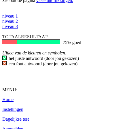
Zie ook de pagina
vaste uitdrukkingen.
niveau 1
niveau 2
niveau 3
TOTAALRESULTAAT:
75% goed
Uitleg van de kleuren en symbolen:
het juiste antwoord (door jou gekozen)
een fout antwoord (door jou gekozen)
MENU:
Home
Instellingen
Dagelijkse test
Aanmelden