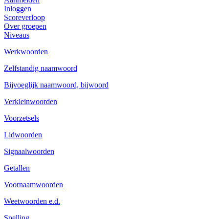
Inloggen
Scoreverloop
Over groepen
Niveaus
Werkwoorden
Zelfstandig naamwoord
Bijvoeglijk naamwoord, bijwoord
Verkleinwoorden
Voorzetsels
Lidwoorden
Signaalwoorden
Getallen
Voornaamwoorden
Weetwoorden e.d.
Spelling