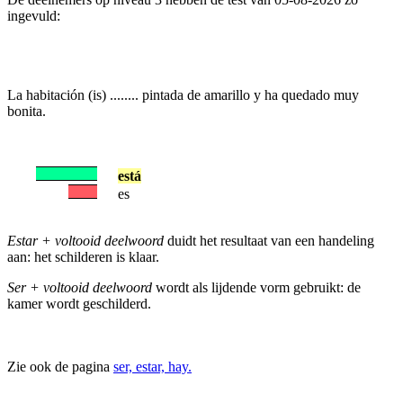
ingevuld:
La habitación (is) ........ pintada de amarillo y ha quedado muy
bonita.
está
es
Estar + voltooid deelwoord
duidt het resultaat van een handeling
aan: het schilderen is klaar.
Ser + voltooid deelwoord
wordt als lijdende vorm gebruikt: de
kamer wordt geschilderd.
Zie ook de pagina
ser, estar, hay.