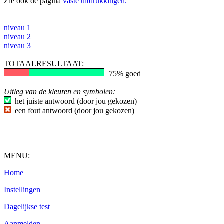
Zie ook de pagina
vaste uitdrukkingen.
niveau 1
niveau 2
niveau 3
TOTAALRESULTAAT:
75% goed
Uitleg van de kleuren en symbolen:
het juiste antwoord (door jou gekozen)
een fout antwoord (door jou gekozen)
MENU:
Home
Instellingen
Dagelijkse test
Aanmelden