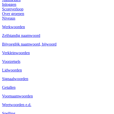
Inloggen
Scoreverloop
Over groepen
Niveaus
Werkwoorden
Zelfstandig naamwoord
Bijvoeglijk naamwoord, bijwoord
Verkleinwoorden
Voorzetsels
Lidwoorden
Signaalwoorden
Getallen
Voornaamwoorden
Weetwoorden e.d.
Spelling