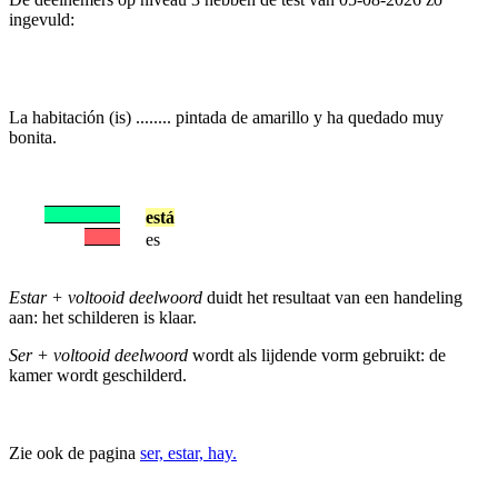
ingevuld:
La habitación (is) ........ pintada de amarillo y ha quedado muy
bonita.
está
es
Estar + voltooid deelwoord
duidt het resultaat van een handeling
aan: het schilderen is klaar.
Ser + voltooid deelwoord
wordt als lijdende vorm gebruikt: de
kamer wordt geschilderd.
Zie ook de pagina
ser, estar, hay.