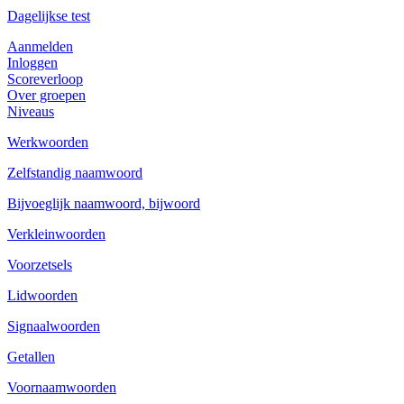
Dagelijkse test
Aanmelden
Inloggen
Scoreverloop
Over groepen
Niveaus
Werkwoorden
Zelfstandig naamwoord
Bijvoeglijk naamwoord, bijwoord
Verkleinwoorden
Voorzetsels
Lidwoorden
Signaalwoorden
Getallen
Voornaamwoorden