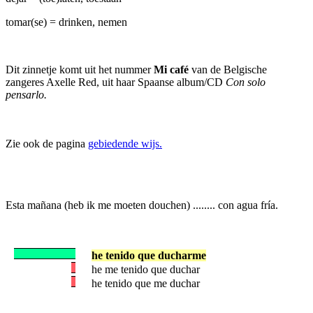
tomar(se) = drinken, nemen
Dit zinnetje komt uit het nummer
Mi café
van de Belgische
zangeres Axelle Red, uit haar Spaanse album/CD
Con solo
pensarlo.
Zie ook de pagina
gebiedende wijs.
Esta mañana (heb ik me moeten douchen) ........ con agua fría.
he tenido que ducharme
he me tenido que duchar
he tenido que me duchar