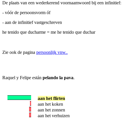
De plaats van een wederkerend voornaamwoord bij een infinitief:
- vóór de persoonsvorm óf
- aan de infinitief vastgeschreven
he tenido que ducharme = me he tenido que duchar
Zie ook de pagina
persoonlijk vnw..
Raquel y Felipe están
pelando la pava
.
aan het flirten
aan het koken
aan het zonnen
aan het verhuizen