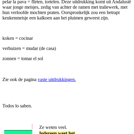
pelar la pava = flirten, tortelen. Deze uitdrukking komt uit Andalusië
waar jonge meisjes, zedig van achter de ramen met traliewerk, met
hun verloofde mochten praten. Oorspronkelijk zou een betrapt
keukenmeisje een kalkoen aan het pluimen geweest zijn.
koken = cocinar
verhuizen = mudar (de casa)
zonnen = tomar el sol
Zie ook de pagina
vaste uitdrukkingen.
Todos lo saben.
Ze weten veel.
Iedereen weet het.