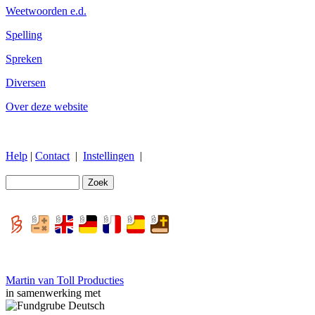
Weetwoorden e.d.
Spelling
Spreken
Diversen
Over deze website
Help
|
Contact
|
Instellingen
|
Martin van Toll Producties
in samenwerking met