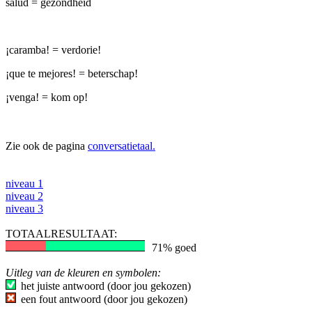
salud = gezondheid
¡caramba! = verdorie!
¡que te mejores! = beterschap!
¡venga! = kom op!
Zie ook de pagina
conversatietaal.
niveau 1
niveau 2
niveau 3
TOTAALRESULTAAT:
71% goed
Uitleg van de kleuren en symbolen:
het juiste antwoord (door jou gekozen)
een fout antwoord (door jou gekozen)