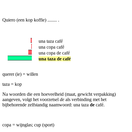
Quiero (een kop koffie) ........ .
una taza café
una copa café
una copa de café
una taza de café
querer (ie) = willen
taza = kop
Na woorden die een hoeveelheid (maat, gewicht verpakking)
aangeven, volgt het voorzetsel
de
als verbinding met het
bijbehorende zelfstandig naamwoord: una taza
de
café.
copa = wijnglas; cup (sport)