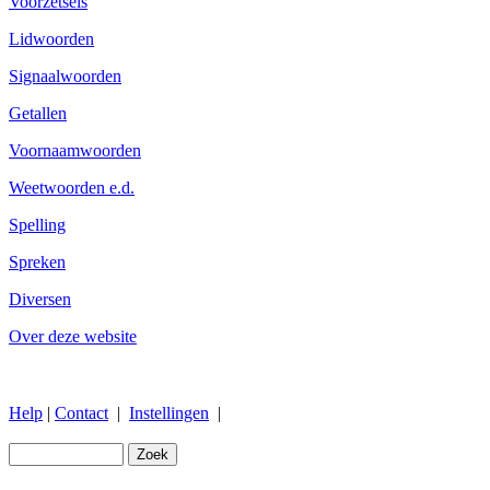
Voorzetsels
Lidwoorden
Signaalwoorden
Getallen
Voornaamwoorden
Weetwoorden e.d.
Spelling
Spreken
Diversen
Over deze website
Help
|
Contact
|
Instellingen
|