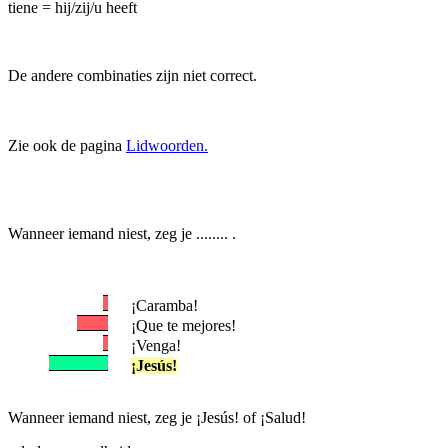
tiene = hij/zij/u heeft
De andere combinaties zijn niet correct.
Zie ook de pagina
Lidwoorden.
Wanneer iemand niest, zeg je ........ .
¡Caramba!
¡Que te mejores!
¡Venga!
¡Jesús!
Wanneer iemand niest, zeg je ¡Jesús! of ¡Salud!