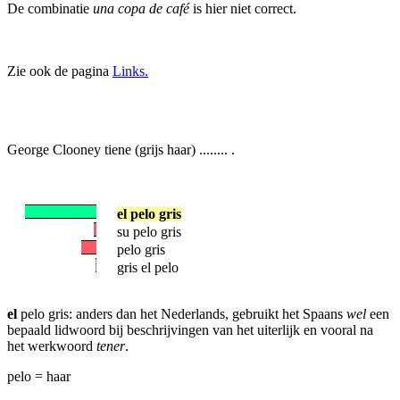
De combinatie
una copa de café
is hier niet correct.
Zie ook de pagina
Links.
George Clooney tiene (grijs haar) ........ .
el pelo gris
su pelo gris
pelo gris
gris el pelo
el
pelo gris: anders dan het Nederlands, gebruikt het Spaans
wel
een
bepaald lidwoord bij beschrijvingen van het uiterlijk en vooral na
het werkwoord
tener
.
pelo = haar