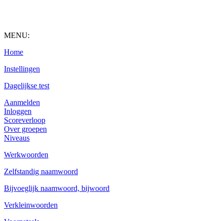
MENU:
Home
Instellingen
Dagelijkse test
Aanmelden
Inloggen
Scoreverloop
Over groepen
Niveaus
Werkwoorden
Zelfstandig naamwoord
Bijvoeglijk naamwoord, bijwoord
Verkleinwoorden