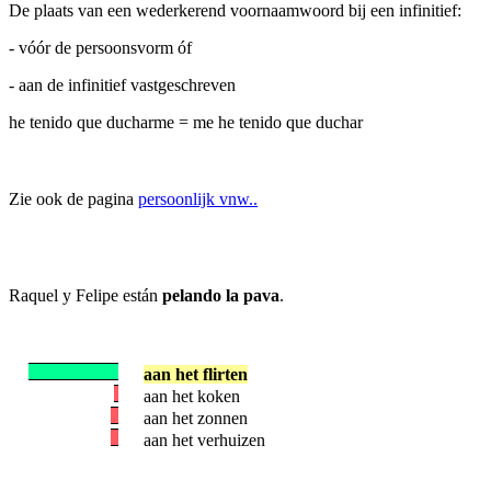
De plaats van een wederkerend voornaamwoord bij een infinitief:
- vóór de persoonsvorm óf
- aan de infinitief vastgeschreven
he tenido que ducharme = me he tenido que duchar
Zie ook de pagina
persoonlijk vnw..
Raquel y Felipe están
pelando la pava
.
aan het flirten
aan het koken
aan het zonnen
aan het verhuizen