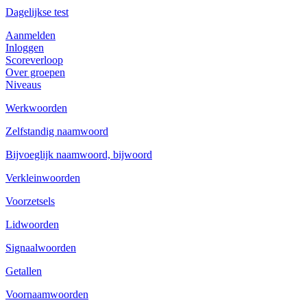
Dagelijkse test
Aanmelden
Inloggen
Scoreverloop
Over groepen
Niveaus
Werkwoorden
Zelfstandig naamwoord
Bijvoeglijk naamwoord, bijwoord
Verkleinwoorden
Voorzetsels
Lidwoorden
Signaalwoorden
Getallen
Voornaamwoorden