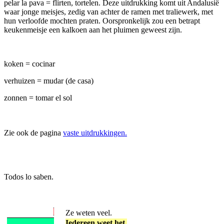
pelar la pava = flirten, tortelen. Deze uitdrukking komt uit Andalusië
waar jonge meisjes, zedig van achter de ramen met traliewerk, met
hun verloofde mochten praten. Oorspronkelijk zou een betrapt
keukenmeisje een kalkoen aan het pluimen geweest zijn.
koken = cocinar
verhuizen = mudar (de casa)
zonnen = tomar el sol
Zie ook de pagina
vaste uitdrukkingen.
Todos lo saben.
Ze weten veel.
Iedereen weet het.