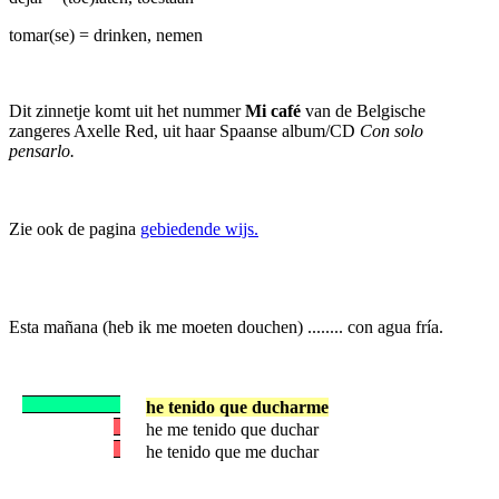
tomar(se) = drinken, nemen
Dit zinnetje komt uit het nummer
Mi café
van de Belgische
zangeres Axelle Red, uit haar Spaanse album/CD
Con solo
pensarlo.
Zie ook de pagina
gebiedende wijs.
Esta mañana (heb ik me moeten douchen) ........ con agua fría.
he tenido que ducharme
he me tenido que duchar
he tenido que me duchar