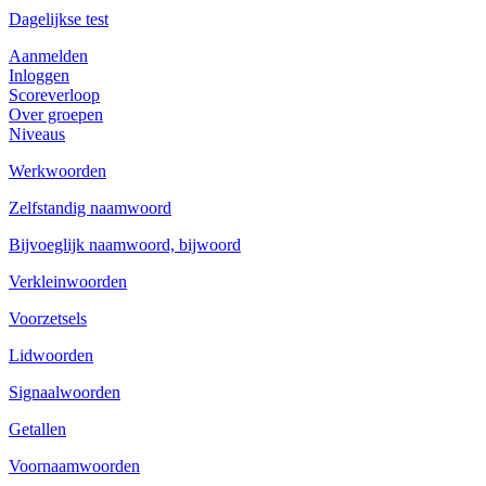
Dagelijkse test
Aanmelden
Inloggen
Scoreverloop
Over groepen
Niveaus
Werkwoorden
Zelfstandig naamwoord
Bijvoeglijk naamwoord, bijwoord
Verkleinwoorden
Voorzetsels
Lidwoorden
Signaalwoorden
Getallen
Voornaamwoorden