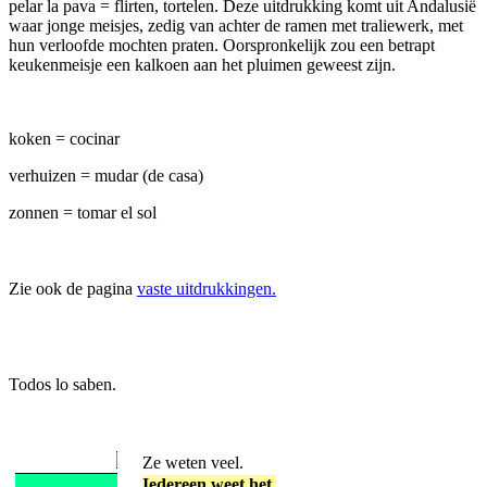
pelar la pava = flirten, tortelen. Deze uitdrukking komt uit Andalusië
waar jonge meisjes, zedig van achter de ramen met traliewerk, met
hun verloofde mochten praten. Oorspronkelijk zou een betrapt
keukenmeisje een kalkoen aan het pluimen geweest zijn.
koken = cocinar
verhuizen = mudar (de casa)
zonnen = tomar el sol
Zie ook de pagina
vaste uitdrukkingen.
Todos lo saben.
Ze weten veel.
Iedereen weet het.