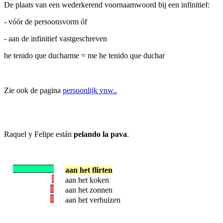
De plaats van een wederkerend voornaamwoord bij een infinitief:
- vóór de persoonsvorm óf
- aan de infinitief vastgeschreven
he tenido que ducharme = me he tenido que duchar
Zie ook de pagina
persoonlijk vnw..
Raquel y Felipe están
pelando la pava
.
aan het flirten
aan het koken
aan het zonnen
aan het verhuizen