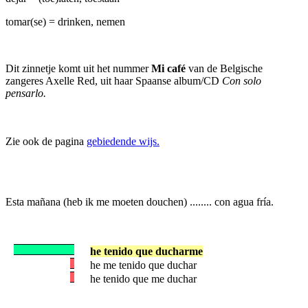
tomar(se) = drinken, nemen
Dit zinnetje komt uit het nummer
Mi café
van de Belgische
zangeres Axelle Red, uit haar Spaanse album/CD
Con solo
pensarlo.
Zie ook de pagina
gebiedende wijs.
Esta mañana (heb ik me moeten douchen) ........ con agua fría.
he tenido que ducharme
he me tenido que duchar
he tenido que me duchar