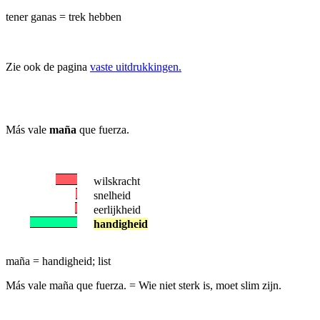
tener ganas = trek hebben
Zie ook de pagina
vaste uitdrukkingen.
Más vale
maña
que fuerza.
wilskracht
snelheid
eerlijkheid
handigheid
maña = handigheid; list
Más vale maña que fuerza.
= Wie niet sterk is, moet slim zijn.