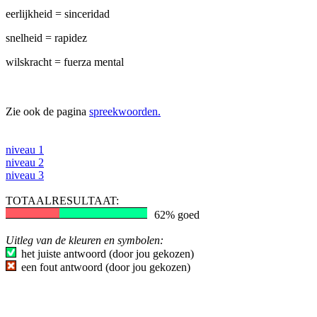
eerlijkheid = sinceridad
snelheid = rapidez
wilskracht = fuerza mental
Zie ook de pagina
spreekwoorden.
niveau 1
niveau 2
niveau 3
TOTAALRESULTAAT:
62% goed
Uitleg van de kleuren en symbolen:
het juiste antwoord (door jou gekozen)
een fout antwoord (door jou gekozen)