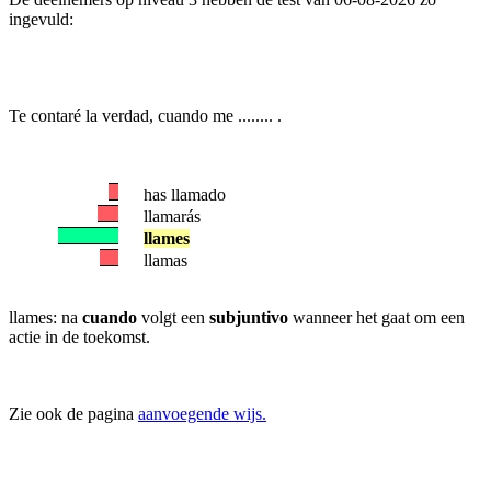
ingevuld:
Te contaré la verdad, cuando me ........ .
has llamado
llamarás
llames
llamas
llames: na
cuando
volgt een
subjuntivo
wanneer het gaat om een
actie in de toekomst.
Zie ook de pagina
aanvoegende wijs.