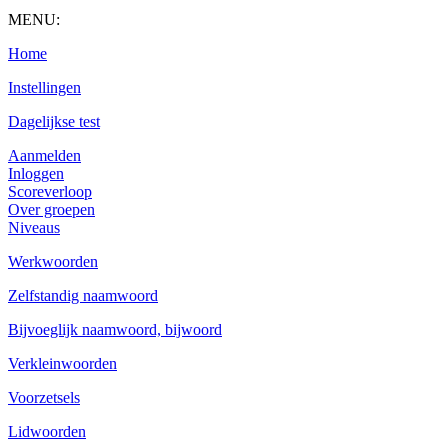
MENU:
Home
Instellingen
Dagelijkse test
Aanmelden
Inloggen
Scoreverloop
Over groepen
Niveaus
Werkwoorden
Zelfstandig naamwoord
Bijvoeglijk naamwoord, bijwoord
Verkleinwoorden
Voorzetsels
Lidwoorden