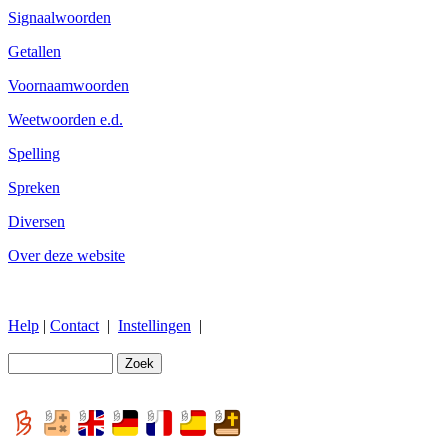
Signaalwoorden
Getallen
Voornaamwoorden
Weetwoorden e.d.
Spelling
Spreken
Diversen
Over deze website
Help
|
Contact
|
Instellingen
|