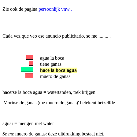
Zie ook de pagina
persoonlijk vnw..
Cada vez que veo ese anuncio publicitario, se me ........ .
agua la boca
tiene ganas
hace la boca agua
muero de ganas
hacerse la boca agua = watertanden, trek krijgen
'Morir
se
de ganas (me muero de ganas)' betekent hetzelfde.
aguar = mengen met water
Se me
muero de ganas: deze uitdrukking bestaat niet.