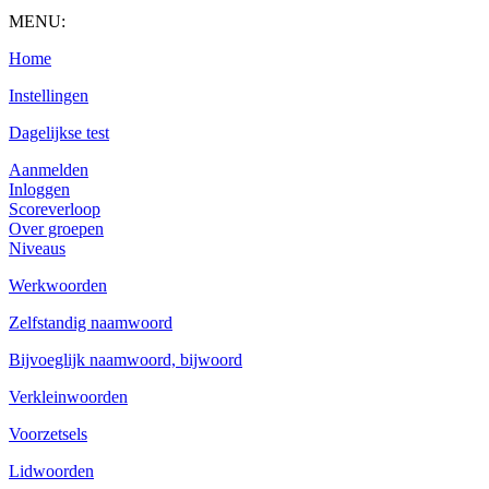
MENU:
Home
Instellingen
Dagelijkse test
Aanmelden
Inloggen
Scoreverloop
Over groepen
Niveaus
Werkwoorden
Zelfstandig naamwoord
Bijvoeglijk naamwoord, bijwoord
Verkleinwoorden
Voorzetsels
Lidwoorden