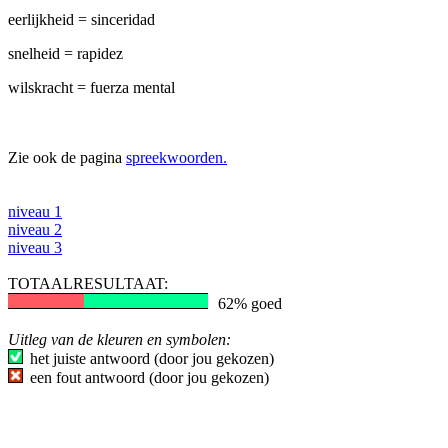
eerlijkheid = sinceridad
snelheid = rapidez
wilskracht = fuerza mental
Zie ook de pagina
spreekwoorden.
niveau 1
niveau 2
niveau 3
TOTAALRESULTAAT:
62% goed
Uitleg van de kleuren en symbolen:
het juiste antwoord (door jou gekozen)
een fout antwoord (door jou gekozen)