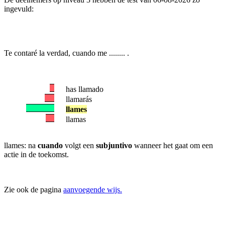
ingevuld:
Te contaré la verdad, cuando me ........ .
has llamado
llamarás
llames
llamas
llames: na
cuando
volgt een
subjuntivo
wanneer het gaat om een
actie in de toekomst.
Zie ook de pagina
aanvoegende wijs.