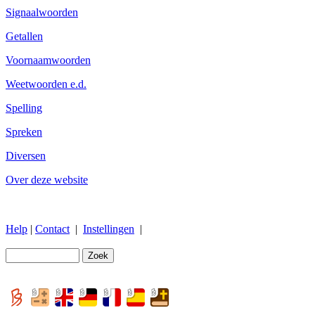
Signaalwoorden
Getallen
Voornaamwoorden
Weetwoorden e.d.
Spelling
Spreken
Diversen
Over deze website
Help
|
Contact
|
Instellingen
|