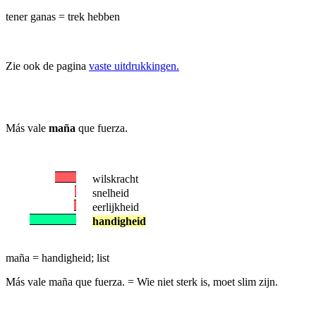
tener ganas = trek hebben
Zie ook de pagina
vaste uitdrukkingen.
Más vale
maña
que fuerza.
wilskracht
snelheid
eerlijkheid
handigheid
maña = handigheid; list
Más vale maña que fuerza.
= Wie niet sterk is, moet slim zijn.