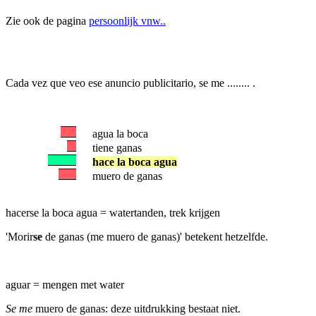
Zie ook de pagina
persoonlijk vnw..
Cada vez que veo ese anuncio publicitario, se me ........ .
agua la boca
tiene ganas
hace la boca agua
muero de ganas
hacerse la boca agua = watertanden, trek krijgen
'Morir
se
de ganas (me muero de ganas)' betekent hetzelfde.
aguar = mengen met water
Se me
muero de ganas: deze uitdrukking bestaat niet.