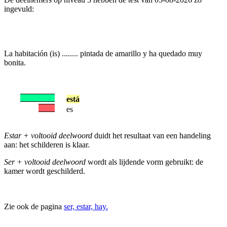
ingevuld:
La habitación (is) ........ pintada de amarillo y ha quedado muy
bonita.
está
es
Estar + voltooid deelwoord
duidt het resultaat van een handeling
aan: het schilderen is klaar.
Ser + voltooid deelwoord
wordt als lijdende vorm gebruikt: de
kamer wordt geschilderd.
Zie ook de pagina
ser, estar, hay.