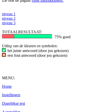
Zie ook de pagina
vaste uitdrukkingen.
niveau 1
niveau 2
niveau 3
TOTAALRESULTAAT:
75% goed
Uitleg van de kleuren en symbolen:
het juiste antwoord (door jou gekozen)
een fout antwoord (door jou gekozen)
MENU:
Home
Instellingen
Dagelijkse test
Aanmelden