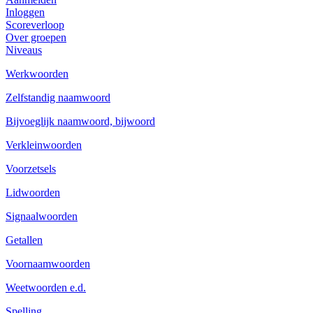
Inloggen
Scoreverloop
Over groepen
Niveaus
Werkwoorden
Zelfstandig naamwoord
Bijvoeglijk naamwoord, bijwoord
Verkleinwoorden
Voorzetsels
Lidwoorden
Signaalwoorden
Getallen
Voornaamwoorden
Weetwoorden e.d.
Spelling