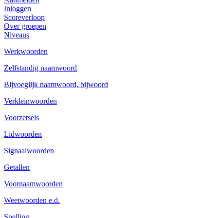
Inloggen
Scoreverloop
Over groepen
Niveaus
Werkwoorden
Zelfstandig naamwoord
Bijvoeglijk naamwoord, bijwoord
Verkleinwoorden
Voorzetsels
Lidwoorden
Signaalwoorden
Getallen
Voornaamwoorden
Weetwoorden e.d.
Spelling