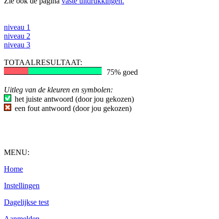
Zie ook de pagina
vaste uitdrukkingen.
niveau 1
niveau 2
niveau 3
TOTAALRESULTAAT:
75% goed
Uitleg van de kleuren en symbolen:
het juiste antwoord (door jou gekozen)
een fout antwoord (door jou gekozen)
MENU:
Home
Instellingen
Dagelijkse test
Aanmelden