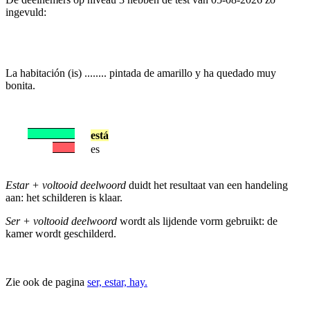
ingevuld:
La habitación (is) ........ pintada de amarillo y ha quedado muy
bonita.
está
es
Estar + voltooid deelwoord
duidt het resultaat van een handeling
aan: het schilderen is klaar.
Ser + voltooid deelwoord
wordt als lijdende vorm gebruikt: de
kamer wordt geschilderd.
Zie ook de pagina
ser, estar, hay.