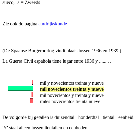
sueco, -a = Zweeds
Zie ook de pagina
aardrijkskunde.
(De Spaanse Burgeroorlog vindt plaats tussen 1936 en 1939.)
La Guerra Civil española tiene lugar entre 1936 y ........ .
mil y novecientos treinta y nueve
mil novecientos treinta y nueve
mil novecientos y treinta y nueve
miles novecientos treinta nueve
De volgorde bij getallen is duizendtal - honderdtal - tiental - eenheid.
'Y' staat alleen tussen tientallen en eenheden.