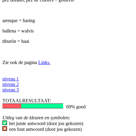
arenque = haring
ballena = walvis
tiburón = haai
Zie ook de pagina
Links.
niveau 1
niveau 2
niveau 3
TOTAALRESULTAAT:
69% goed
Uitleg van de kleuren en symbolen:
het juiste antwoord (door jou gekozen)
een fout antwoord (door jou gekozen)