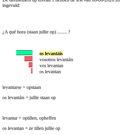
ingevuld:
¿A qué hora (staan jullie op) ........ ?
os levantáis
vosotros levantáis
vos levantan
os levantan
levantarse = opstaan
os levantáis = jullie staan op
levantar = optillen, opheffen
os levantan = ze tillen jullie op