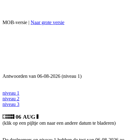
MOB-versie |
Naar grote versie
Antwoorden van 06-08-2026 (niveau 1)
niveau 1
niveau 2
niveau 3
06 AUG
(klik op een pijltje om naar een andere datum te bladeren)
De deelnemers op niveau 1 hebben de test van 06-08-2026 zo