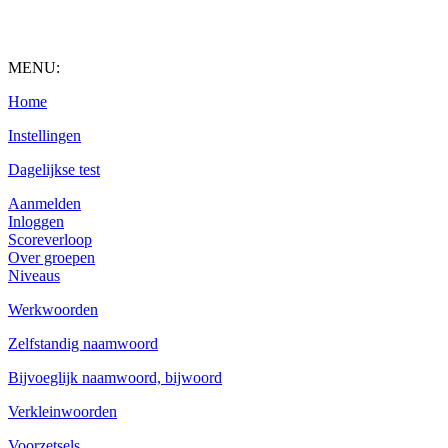
MENU:
Home
Instellingen
Dagelijkse test
Aanmelden
Inloggen
Scoreverloop
Over groepen
Niveaus
Werkwoorden
Zelfstandig naamwoord
Bijvoeglijk naamwoord, bijwoord
Verkleinwoorden
Voorzetsels