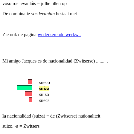
vosotros levantáis = jullie tillen op
De combinatie
vos levantan
bestaat niet.
Zie ook de pagina
wederkerende werkw..
Mi amigo Jacques es de nacionalidad (Zwitserse) ........ .
sueco
suiza
suizo
sueca
la
nacionalidad (suiz
a
) = de (Zwitserse) nationaliteit
suizo, -a = Zwitsers