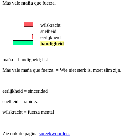
Más vale
maña
que fuerza.
wilskracht
snelheid
eerlijkheid
handigheid
maña = handigheid; list
Más vale maña que fuerza.
= Wie niet sterk is, moet slim zijn.
eerlijkheid = sinceridad
snelheid = rapidez
wilskracht = fuerza mental
Zie ook de pagina
spreekwoorden.