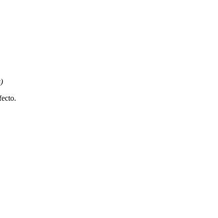
s)
ecto.