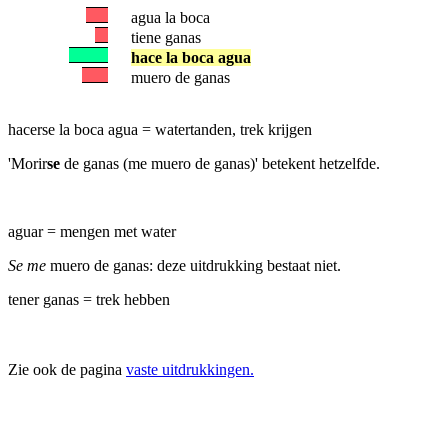
agua la boca
tiene ganas
hace la boca agua
muero de ganas
hacerse la boca agua = watertanden, trek krijgen
'Morir
se
de ganas (me muero de ganas)' betekent hetzelfde.
aguar = mengen met water
Se me
muero de ganas: deze uitdrukking bestaat niet.
tener ganas = trek hebben
Zie ook de pagina
vaste uitdrukkingen.