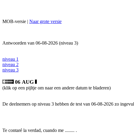
MOB-versie |
Naar grote versie
Antwoorden van 06-08-2026 (niveau 3)
niveau 1
niveau 2
niveau 3
06 AUG
(klik op een pijltje om naar een andere datum te bladeren)
De deelnemers op niveau 3 hebben de test van 06-08-2026 zo ingevul
Te contaré la verdad, cuando me ........ .