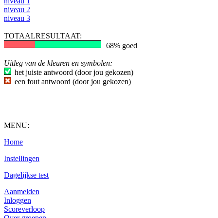
niveau 1
niveau 2
niveau 3
TOTAALRESULTAAT:
68% goed
Uitleg van de kleuren en symbolen:
het juiste antwoord (door jou gekozen)
een fout antwoord (door jou gekozen)
MENU:
Home
Instellingen
Dagelijkse test
Aanmelden
Inloggen
Scoreverloop
Over groepen