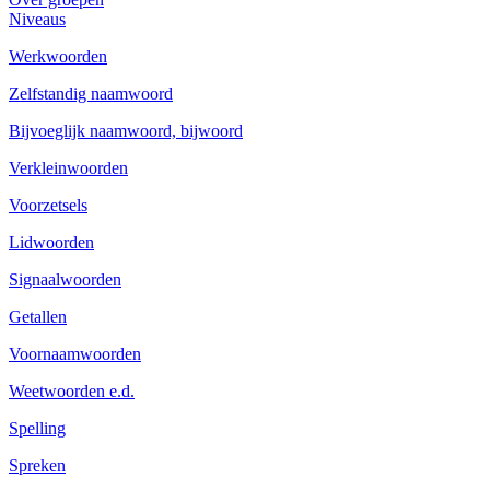
Niveaus
Werkwoorden
Zelfstandig naamwoord
Bijvoeglijk naamwoord, bijwoord
Verkleinwoorden
Voorzetsels
Lidwoorden
Signaalwoorden
Getallen
Voornaamwoorden
Weetwoorden e.d.
Spelling
Spreken