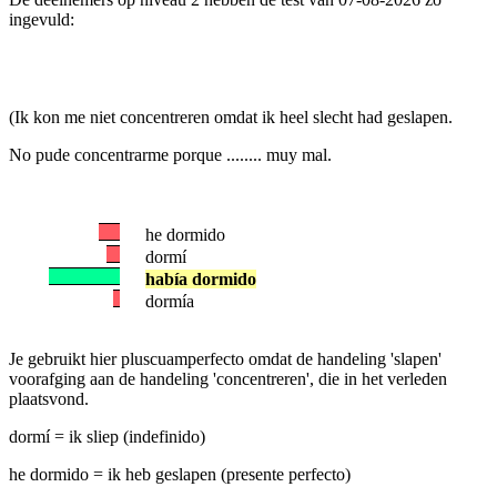
ingevuld:
(Ik kon me niet concentreren omdat ik heel slecht had geslapen.
No pude concentrarme porque ........ muy mal.
he dormido
dormí
había dormido
dormía
Je gebruikt hier pluscuamperfecto omdat de handeling 'slapen'
voorafging aan de handeling 'concentreren', die in het verleden
plaatsvond.
dormí = ik sliep (indefinido)
he dormido = ik heb geslapen (presente perfecto)