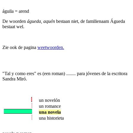
águila = arend
De woorden
águeda, aquén
bestaan niet, de familienaam Águeda
bestaat wel.
Zie ook de pagina
weetwoorden.
"Tal y como eres" es (een roman) ........ para jóvenes de la escritora
Sandra Miró.
un novelón
un romance
una novela
una historieta