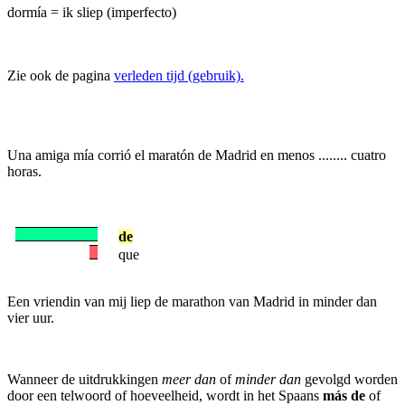
dormía = ik sliep (imperfecto)
Zie ook de pagina
verleden tijd (gebruik).
Una amiga mía corrió el maratón de Madrid en menos ........ cuatro
horas.
de
que
Een vriendin van mij liep de marathon van Madrid in minder dan
vier uur.
Wanneer de uitdrukkingen
meer dan
of
minder dan
gevolgd worden
door een telwoord of hoeveelheid, wordt in het Spaans
más de
of