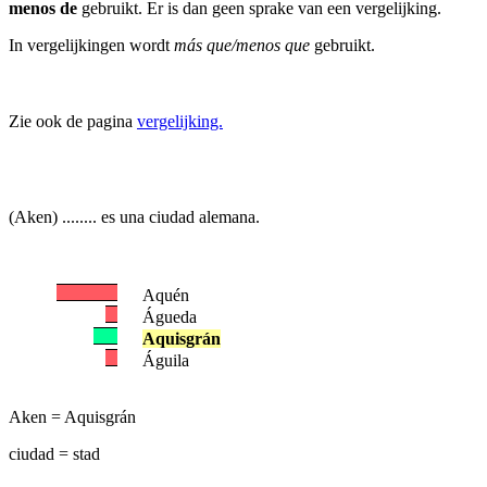
menos de
gebruikt. Er is dan geen sprake van een vergelijking.
In vergelijkingen wordt
más que/menos que
gebruikt.
Zie ook de pagina
vergelijking.
(Aken) ........ es una ciudad alemana.
Aquén
Águeda
Aquisgrán
Águila
Aken = Aquisgrán
ciudad = stad