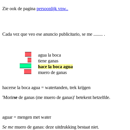
Zie ook de pagina
persoonlijk vnw..
Cada vez que veo ese anuncio publicitario, se me ........ .
agua la boca
tiene ganas
hace la boca agua
muero de ganas
hacerse la boca agua = watertanden, trek krijgen
'Morir
se
de ganas (me muero de ganas)' betekent hetzelfde.
aguar = mengen met water
Se me
muero de ganas: deze uitdrukking bestaat niet.