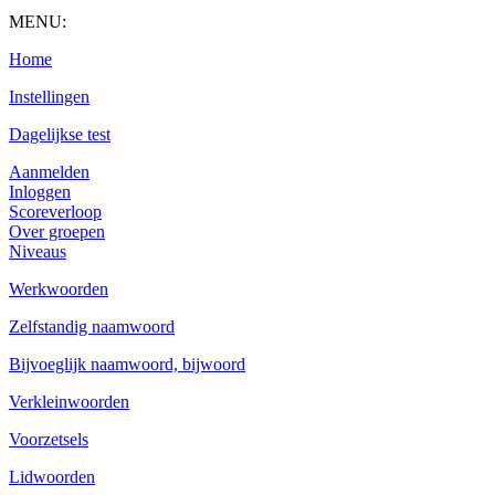
MENU:
Home
Instellingen
Dagelijkse test
Aanmelden
Inloggen
Scoreverloop
Over groepen
Niveaus
Werkwoorden
Zelfstandig naamwoord
Bijvoeglijk naamwoord, bijwoord
Verkleinwoorden
Voorzetsels
Lidwoorden