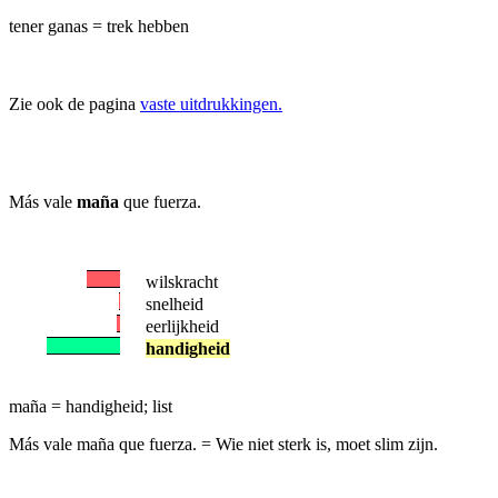
tener ganas = trek hebben
Zie ook de pagina
vaste uitdrukkingen.
Más vale
maña
que fuerza.
wilskracht
snelheid
eerlijkheid
handigheid
maña = handigheid; list
Más vale maña que fuerza.
= Wie niet sterk is, moet slim zijn.