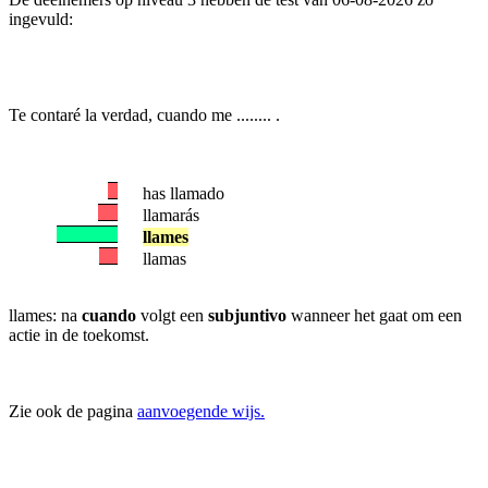
ingevuld:
Te contaré la verdad, cuando me ........ .
has llamado
llamarás
llames
llamas
llames: na
cuando
volgt een
subjuntivo
wanneer het gaat om een
actie in de toekomst.
Zie ook de pagina
aanvoegende wijs.