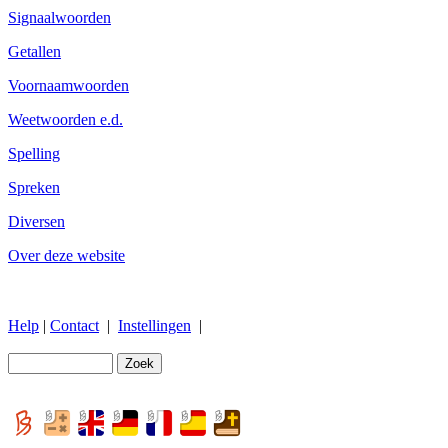
Signaalwoorden
Getallen
Voornaamwoorden
Weetwoorden e.d.
Spelling
Spreken
Diversen
Over deze website
Help
|
Contact
|
Instellingen
|