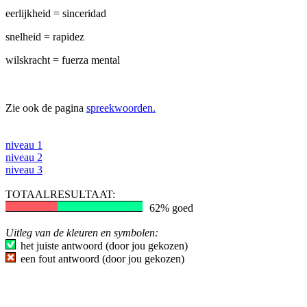
eerlijkheid = sinceridad
snelheid = rapidez
wilskracht = fuerza mental
Zie ook de pagina
spreekwoorden.
niveau 1
niveau 2
niveau 3
TOTAALRESULTAAT:
62% goed
Uitleg van de kleuren en symbolen:
het juiste antwoord (door jou gekozen)
een fout antwoord (door jou gekozen)