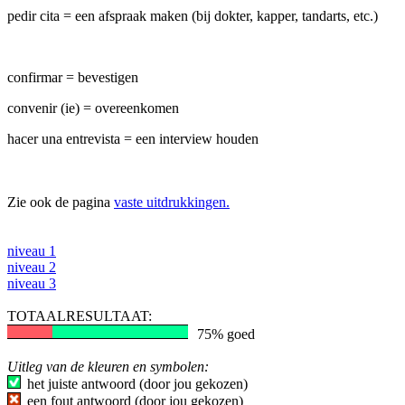
pedir cita = een afspraak maken (bij dokter, kapper, tandarts, etc.)
confirmar = bevestigen
convenir (ie) = overeenkomen
hacer una entrevista = een interview houden
Zie ook de pagina
vaste uitdrukkingen.
niveau 1
niveau 2
niveau 3
TOTAALRESULTAAT:
75% goed
Uitleg van de kleuren en symbolen:
het juiste antwoord (door jou gekozen)
een fout antwoord (door jou gekozen)