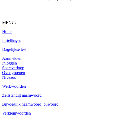
MENU:
Home
Instellingen
Dagelijkse test
Aanmelden
Inloggen
Scoreverloop
Over groepen
Niveaus
Werkwoorden
Zelfstandig naamwoord
Bijvoeglijk naamwoord, bijwoord
Verkleinwoorden