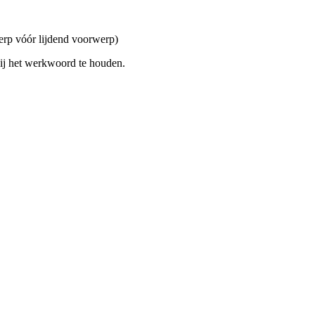
erp vóór lijdend voorwerp)
ij het werkwoord te houden.