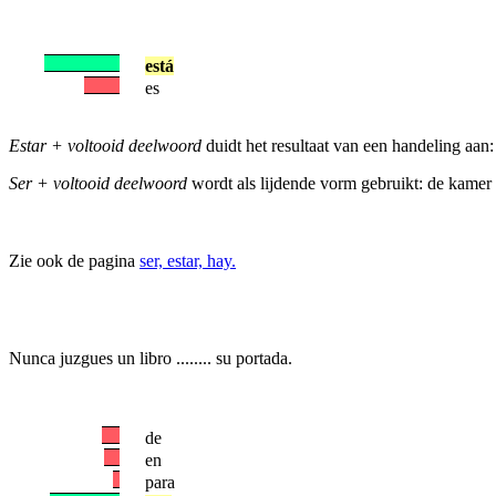
está
es
Estar + voltooid deelwoord
duidt het resultaat van een handeling aan: 
Ser + voltooid deelwoord
wordt als lijdende vorm gebruikt: de kamer
Zie ook de pagina
ser, estar, hay.
Nunca juzgues un libro ........ su portada.
de
en
para