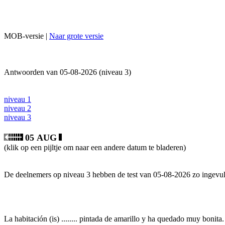
MOB-versie |
Naar grote versie
Antwoorden van 05-08-2026 (niveau 3)
niveau 1
niveau 2
niveau 3
05 AUG
(klik op een pijltje om naar een andere datum te bladeren)
De deelnemers op niveau 3 hebben de test van 05-08-2026 zo ingevul
La habitación (is) ........ pintada de amarillo y ha quedado muy bonita