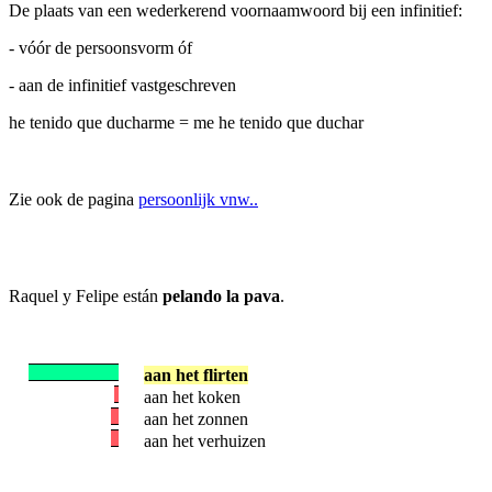
De plaats van een wederkerend voornaamwoord bij een infinitief:
- vóór de persoonsvorm óf
- aan de infinitief vastgeschreven
he tenido que ducharme = me he tenido que duchar
Zie ook de pagina
persoonlijk vnw..
Raquel y Felipe están
pelando la pava
.
aan het flirten
aan het koken
aan het zonnen
aan het verhuizen