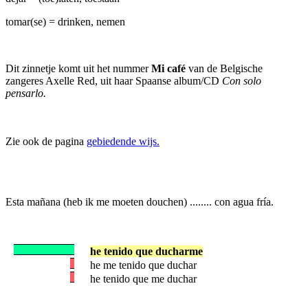
tomar(se) = drinken, nemen
Dit zinnetje komt uit het nummer
Mi café
van de Belgische
zangeres Axelle Red, uit haar Spaanse album/CD
Con solo
pensarlo.
Zie ook de pagina
gebiedende wijs.
Esta mañana (heb ik me moeten douchen) ........ con agua fría.
he tenido que ducharme
he me tenido que duchar
he tenido que me duchar