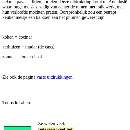
pelar la pava = flirten, tortelen. Deze uitdrukking komt uit Andalusië
waar jonge meisjes, zedig van achter de ramen met traliewerk, met
hun verloofde mochten praten. Oorspronkelijk zou een betrapt
keukenmeisje een kalkoen aan het pluimen geweest zijn.
koken = cocinar
verhuizen = mudar (de casa)
zonnen = tomar el sol
Zie ook de pagina
vaste uitdrukkingen.
Todos lo saben.
Ze weten veel.
Iedereen weet het.