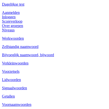
Dagelijkse test
Aanmelden
Inloggen
Scoreverloop
Over groepen
Niveaus
Werkwoorden
Zelfstandig naamwoord
Bijvoeglijk naamwoord, bijwoord
Verkleinwoorden
Voorzetsels
Lidwoorden
Signaalwoorden
Getallen
Voornaamwoorden