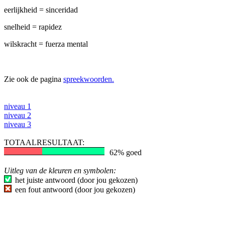
eerlijkheid = sinceridad
snelheid = rapidez
wilskracht = fuerza mental
Zie ook de pagina
spreekwoorden.
niveau 1
niveau 2
niveau 3
TOTAALRESULTAAT:
62% goed
Uitleg van de kleuren en symbolen:
het juiste antwoord (door jou gekozen)
een fout antwoord (door jou gekozen)