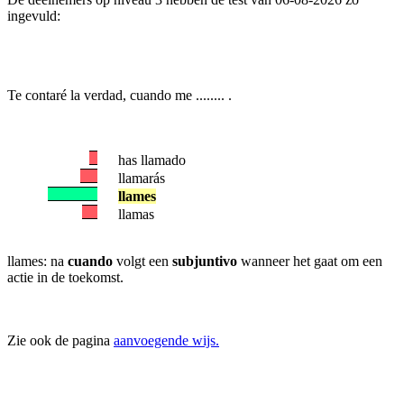
ingevuld:
Te contaré la verdad, cuando me ........ .
has llamado
llamarás
llames
llamas
llames: na
cuando
volgt een
subjuntivo
wanneer het gaat om een
actie in de toekomst.
Zie ook de pagina
aanvoegende wijs.