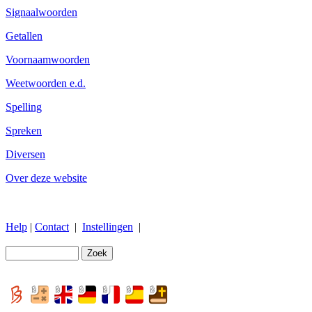
Signaalwoorden
Getallen
Voornaamwoorden
Weetwoorden e.d.
Spelling
Spreken
Diversen
Over deze website
Help
|
Contact
|
Instellingen
|