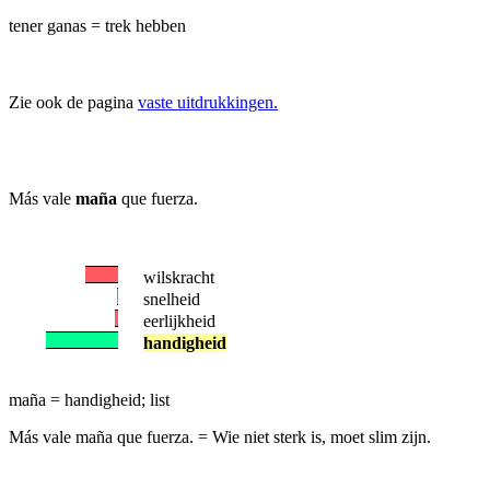
tener ganas = trek hebben
Zie ook de pagina
vaste uitdrukkingen.
Más vale
maña
que fuerza.
wilskracht
snelheid
eerlijkheid
handigheid
maña = handigheid; list
Más vale maña que fuerza.
= Wie niet sterk is, moet slim zijn.