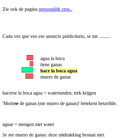
Zie ook de pagina
persoonlijk vnw..
Cada vez que veo ese anuncio publicitario, se me ........ .
agua la boca
tiene ganas
hace la boca agua
muero de ganas
hacerse la boca agua = watertanden, trek krijgen
'Morir
se
de ganas (me muero de ganas)' betekent hetzelfde.
aguar = mengen met water
Se me
muero de ganas: deze uitdrukking bestaat niet.