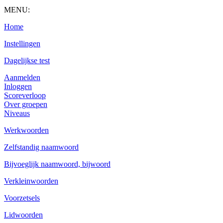
MENU:
Home
Instellingen
Dagelijkse test
Aanmelden
Inloggen
Scoreverloop
Over groepen
Niveaus
Werkwoorden
Zelfstandig naamwoord
Bijvoeglijk naamwoord, bijwoord
Verkleinwoorden
Voorzetsels
Lidwoorden