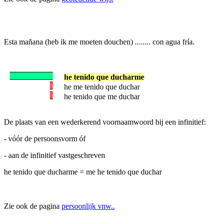
Esta mañana (heb ik me moeten douchen) ........ con agua fría.
he tenido que ducharme
he me tenido que duchar
he tenido que me duchar
De plaats van een wederkerend voornaamwoord bij een infinitief:
- vóór de persoonsvorm óf
- aan de infinitief vastgeschreven
he tenido que ducharme = me he tenido que duchar
Zie ook de pagina
persoonlijk vnw..