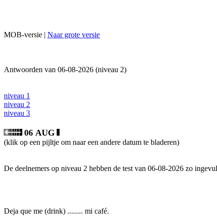
MOB-versie |
Naar grote versie
Antwoorden van 06-08-2026 (niveau 2)
niveau 1
niveau 2
niveau 3
06 AUG
(klik op een pijltje om naar een andere datum te bladeren)
De deelnemers op niveau 2 hebben de test van 06-08-2026 zo ingevul
Deja que me (drink) ........ mi café.