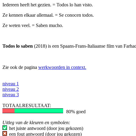
Iedereen heeft het gezien. = Todos lo han visto.
Ze kennen elkaar allemaal. = Se conocen todos.
Ze weten veel. = Saben mucho.
Todos lo saben
(2018) is een Spaans-Frans-Italiaanse film van Farh
Zie ook de pagina
werkwoorden in context.
niveau 1
niveau 2
niveau 3
TOTAALRESULTAAT:
80% goed
Uitleg van de kleuren en symbolen:
het juiste antwoord (door jou gekozen)
een fout antwoord (door jou gekozen)