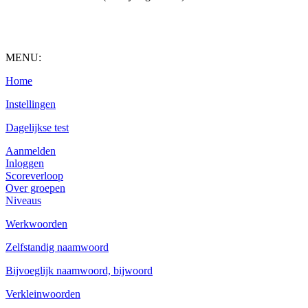
MENU:
Home
Instellingen
Dagelijkse test
Aanmelden
Inloggen
Scoreverloop
Over groepen
Niveaus
Werkwoorden
Zelfstandig naamwoord
Bijvoeglijk naamwoord, bijwoord
Verkleinwoorden