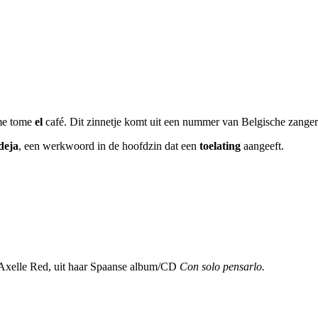
 me tome
el
café. Dit zinnetje komt uit een nummer van Belgische zanger
deja
, een werkwoord in de hoofdzin dat een
toelating
aangeeft.
Axelle Red, uit haar Spaanse album/CD
Con solo pensarlo.