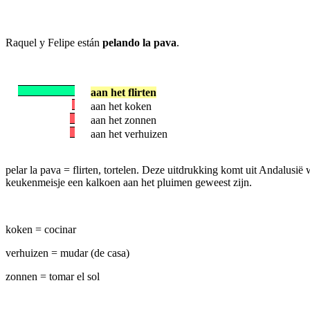
Raquel y Felipe están
pelando la pava
.
aan het flirten
aan het koken
aan het zonnen
aan het verhuizen
pelar la pava = flirten, tortelen. Deze uitdrukking komt uit Andalusi
keukenmeisje een kalkoen aan het pluimen geweest zijn.
koken = cocinar
verhuizen = mudar (de casa)
zonnen = tomar el sol