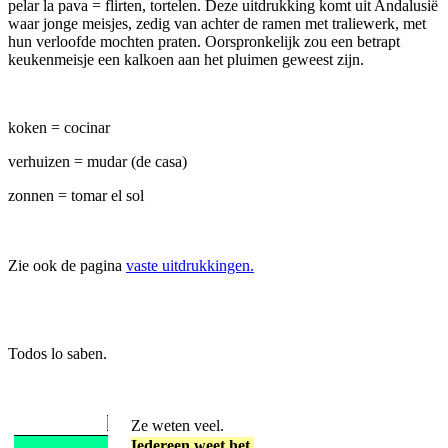
pelar la pava = flirten, tortelen. Deze uitdrukking komt uit Andalusië
waar jonge meisjes, zedig van achter de ramen met traliewerk, met
hun verloofde mochten praten. Oorspronkelijk zou een betrapt
keukenmeisje een kalkoen aan het pluimen geweest zijn.
koken = cocinar
verhuizen = mudar (de casa)
zonnen = tomar el sol
Zie ook de pagina
vaste uitdrukkingen.
Todos lo saben.
Ze weten veel.
Iedereen weet het.