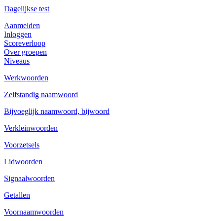
Dagelijkse test
Aanmelden
Inloggen
Scoreverloop
Over groepen
Niveaus
Werkwoorden
Zelfstandig naamwoord
Bijvoeglijk naamwoord, bijwoord
Verkleinwoorden
Voorzetsels
Lidwoorden
Signaalwoorden
Getallen
Voornaamwoorden