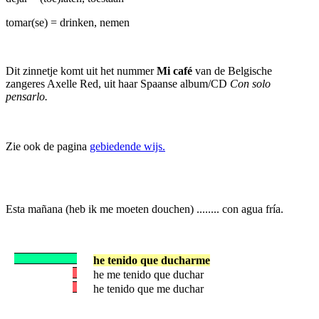
tomar(se) = drinken, nemen
Dit zinnetje komt uit het nummer
Mi café
van de Belgische
zangeres Axelle Red, uit haar Spaanse album/CD
Con solo
pensarlo.
Zie ook de pagina
gebiedende wijs.
Esta mañana (heb ik me moeten douchen) ........ con agua fría.
he tenido que ducharme
he me tenido que duchar
he tenido que me duchar