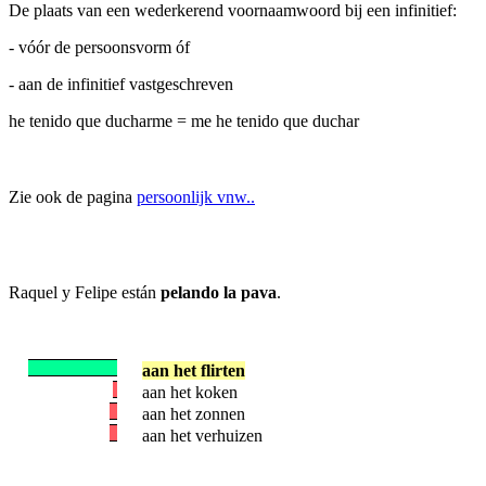
De plaats van een wederkerend voornaamwoord bij een infinitief:
- vóór de persoonsvorm óf
- aan de infinitief vastgeschreven
he tenido que ducharme = me he tenido que duchar
Zie ook de pagina
persoonlijk vnw..
Raquel y Felipe están
pelando la pava
.
aan het flirten
aan het koken
aan het zonnen
aan het verhuizen