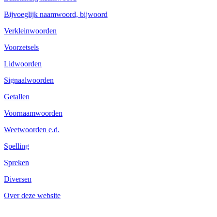
Bijvoeglijk naamwoord, bijwoord
Verkleinwoorden
Voorzetsels
Lidwoorden
Signaalwoorden
Getallen
Voornaamwoorden
Weetwoorden e.d.
Spelling
Spreken
Diversen
Over deze website