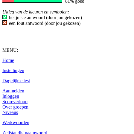
81% goed
Uitleg van de kleuren en symbolen:
het juiste antwoord (door jou gekozen)
een fout antwoord (door jou gekozen)
MENU:
Home
Instellingen
Dagelijkse test
Aanmelden
Inloggen
Scoreverloop
Over groepen
Niveaus
Werkwoorden
Zelfstandig naamwoord