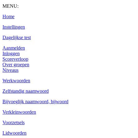
MENU:
Home
Instellingen
Dagelijkse test
Aanmelden
Inloggen
Scoreverloop
Over groepen
Niveaus
Werkwoorden
Zelfstandig naamwoord
Bijvoeglijk naamwoord, bijwoord
Verkleinwoorden
Voorzetsels
Lidwoorden