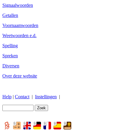
Signaalwoorden
Getallen
Voornaamwoorden
Weetwoorden e.d.
Spelling
Spreken
Diversen
Over deze website
Help
|
Contact
|
Instellingen
|