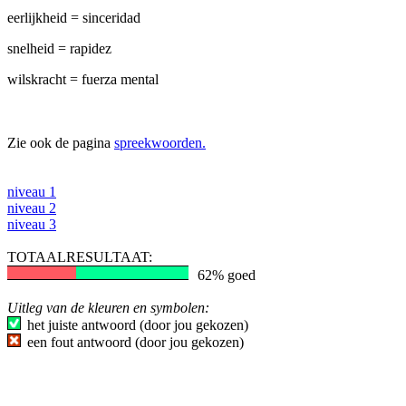
eerlijkheid = sinceridad
snelheid = rapidez
wilskracht = fuerza mental
Zie ook de pagina
spreekwoorden.
niveau 1
niveau 2
niveau 3
TOTAALRESULTAAT:
62% goed
Uitleg van de kleuren en symbolen:
het juiste antwoord (door jou gekozen)
een fout antwoord (door jou gekozen)