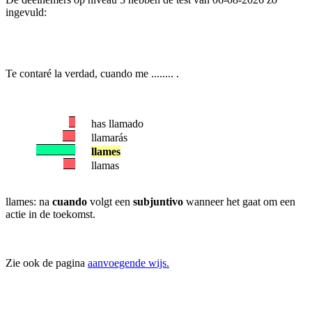
ingevuld:
Te contaré la verdad, cuando me ........ .
has llamado
llamarás
llames
llamas
llames: na
cuando
volgt een
subjuntivo
wanneer het gaat om een
actie in de toekomst.
Zie ook de pagina
aanvoegende wijs.