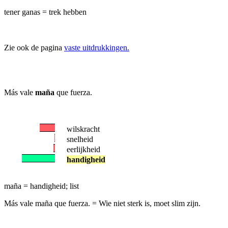
tener ganas = trek hebben
Zie ook de pagina
vaste uitdrukkingen.
Más vale
maña
que fuerza.
wilskracht
snelheid
eerlijkheid
handigheid
maña = handigheid; list
Más vale maña que fuerza.
= Wie niet sterk is, moet slim zijn.