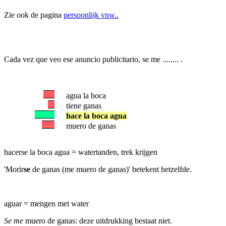
Zie ook de pagina
persoonlijk vnw..
Cada vez que veo ese anuncio publicitario, se me ........ .
agua la boca
tiene ganas
hace la boca agua
muero de ganas
hacerse la boca agua = watertanden, trek krijgen
'Morir
se
de ganas (me muero de ganas)' betekent hetzelfde.
aguar = mengen met water
Se me
muero de ganas: deze uitdrukking bestaat niet.