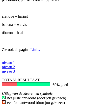
arenque = haring
ballena = walvis
tiburón = haai
Zie ook de pagina
Links.
niveau 1
niveau 2
niveau 3
TOTAALRESULTAAT:
69% goed
Uitleg van de kleuren en symbolen:
het juiste antwoord (door jou gekozen)
een fout antwoord (door jou gekozen)