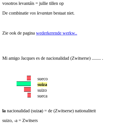
vosotros levantáis = jullie tillen op
De combinatie
vos levantan
bestaat niet.
Zie ook de pagina
wederkerende werkw..
Mi amigo Jacques es de nacionalidad (Zwitserse) ........ .
sueco
suiza
suizo
sueca
la
nacionalidad (suiz
a
) = de (Zwitserse) nationaliteit
suizo, -a = Zwitsers