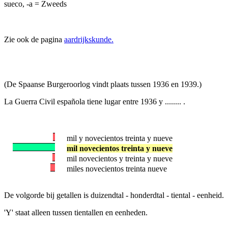
sueco, -a = Zweeds
Zie ook de pagina
aardrijkskunde.
(De Spaanse Burgeroorlog vindt plaats tussen 1936 en 1939.)
La Guerra Civil española tiene lugar entre 1936 y ........ .
mil y novecientos treinta y nueve
mil novecientos treinta y nueve
mil novecientos y treinta y nueve
miles novecientos treinta nueve
De volgorde bij getallen is duizendtal - honderdtal - tiental - eenheid.
'Y' staat alleen tussen tientallen en eenheden.