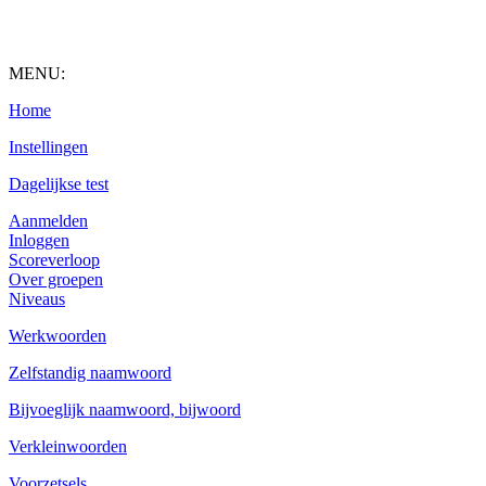
MENU:
Home
Instellingen
Dagelijkse test
Aanmelden
Inloggen
Scoreverloop
Over groepen
Niveaus
Werkwoorden
Zelfstandig naamwoord
Bijvoeglijk naamwoord, bijwoord
Verkleinwoorden
Voorzetsels