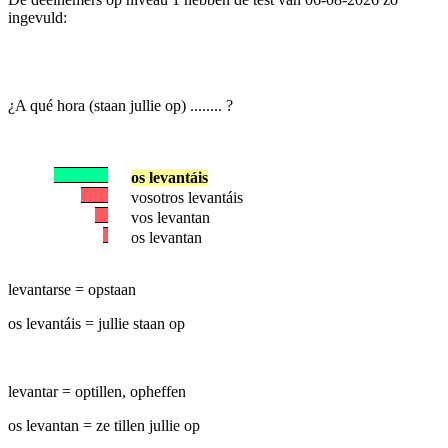
ingevuld:
¿A qué hora (staan jullie op) ........ ?
os levantáis
vosotros levantáis
vos levantan
os levantan
levantarse = opstaan
os levantáis = jullie staan op
levantar = optillen, opheffen
os levantan = ze tillen jullie op