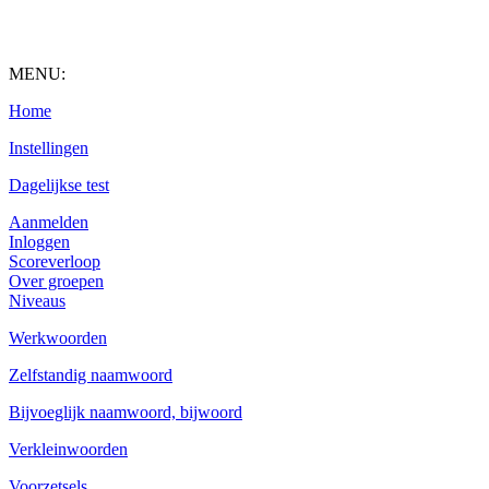
MENU:
Home
Instellingen
Dagelijkse test
Aanmelden
Inloggen
Scoreverloop
Over groepen
Niveaus
Werkwoorden
Zelfstandig naamwoord
Bijvoeglijk naamwoord, bijwoord
Verkleinwoorden
Voorzetsels