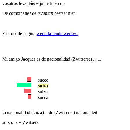
vosotros levantáis = jullie tillen op
De combinatie
vos levantan
bestaat niet.
Zie ook de pagina
wederkerende werkw..
Mi amigo Jacques es de nacionalidad (Zwitserse) ........ .
sueco
suiza
suizo
sueca
la
nacionalidad (suiz
a
) = de (Zwitserse) nationaliteit
suizo, -a = Zwitsers