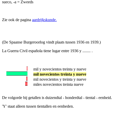
sueco, -a = Zweeds
Zie ook de pagina
aardrijkskunde.
(De Spaanse Burgeroorlog vindt plaats tussen 1936 en 1939.)
La Guerra Civil española tiene lugar entre 1936 y ........ .
mil y novecientos treinta y nueve
mil novecientos treinta y nueve
mil novecientos y treinta y nueve
miles novecientos treinta nueve
De volgorde bij getallen is duizendtal - honderdtal - tiental - eenheid.
'Y' staat alleen tussen tientallen en eenheden.