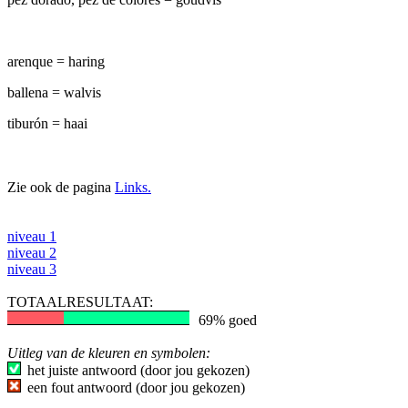
arenque = haring
ballena = walvis
tiburón = haai
Zie ook de pagina
Links.
niveau 1
niveau 2
niveau 3
TOTAALRESULTAAT:
69% goed
Uitleg van de kleuren en symbolen:
het juiste antwoord (door jou gekozen)
een fout antwoord (door jou gekozen)