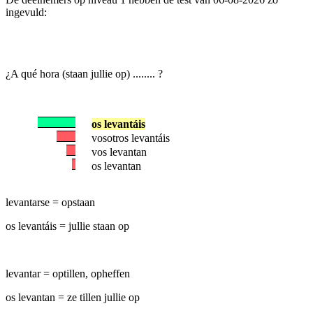
ingevuld:
¿A qué hora (staan jullie op) ........ ?
os levantáis
vosotros levantáis
vos levantan
os levantan
levantarse = opstaan
os levantáis = jullie staan op
levantar = optillen, opheffen
os levantan = ze tillen jullie op