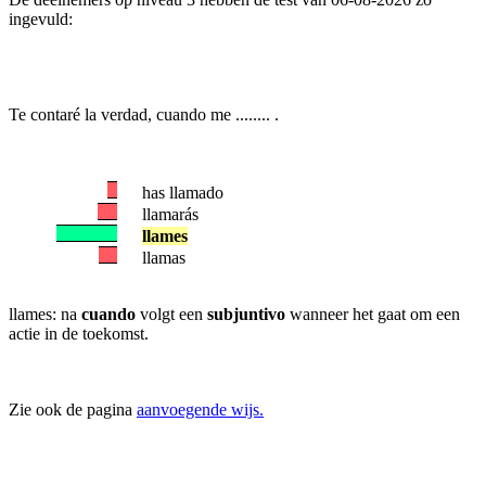
ingevuld:
Te contaré la verdad, cuando me ........ .
has llamado
llamarás
llames
llamas
llames: na
cuando
volgt een
subjuntivo
wanneer het gaat om een
actie in de toekomst.
Zie ook de pagina
aanvoegende wijs.