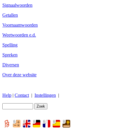
Signaalwoorden
Getallen
Voornaamwoorden
Weetwoorden e.d.
Spelling
Spreken
Diversen
Over deze website
Help
|
Contact
|
Instellingen
|