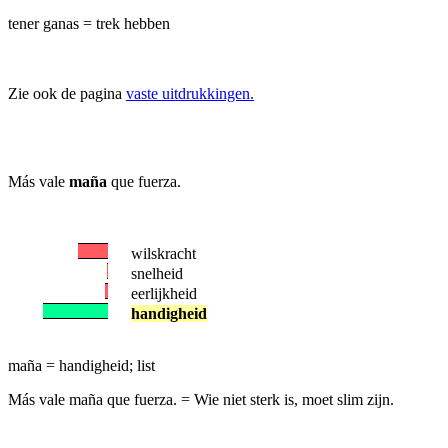
tener ganas = trek hebben
Zie ook de pagina
vaste uitdrukkingen.
Más vale
maña
que fuerza.
wilskracht
snelheid
eerlijkheid
handigheid
maña = handigheid; list
Más vale maña que fuerza.
= Wie niet sterk is, moet slim zijn.