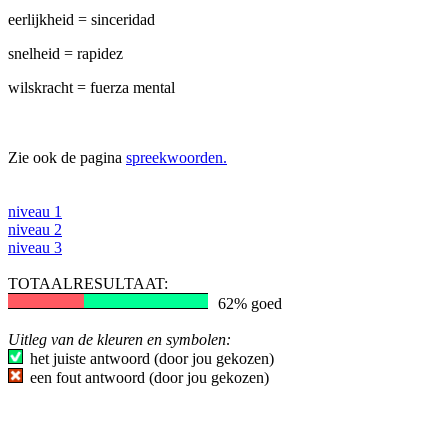
eerlijkheid = sinceridad
snelheid = rapidez
wilskracht = fuerza mental
Zie ook de pagina
spreekwoorden.
niveau 1
niveau 2
niveau 3
TOTAALRESULTAAT:
62% goed
Uitleg van de kleuren en symbolen:
het juiste antwoord (door jou gekozen)
een fout antwoord (door jou gekozen)