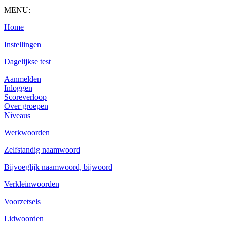
MENU:
Home
Instellingen
Dagelijkse test
Aanmelden
Inloggen
Scoreverloop
Over groepen
Niveaus
Werkwoorden
Zelfstandig naamwoord
Bijvoeglijk naamwoord, bijwoord
Verkleinwoorden
Voorzetsels
Lidwoorden