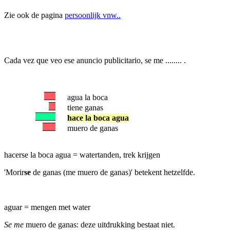
Zie ook de pagina
persoonlijk vnw..
Cada vez que veo ese anuncio publicitario, se me ........ .
agua la boca
tiene ganas
hace la boca agua
muero de ganas
hacerse la boca agua = watertanden, trek krijgen
'Morir
se
de ganas (me muero de ganas)' betekent hetzelfde.
aguar = mengen met water
Se me
muero de ganas: deze uitdrukking bestaat niet.