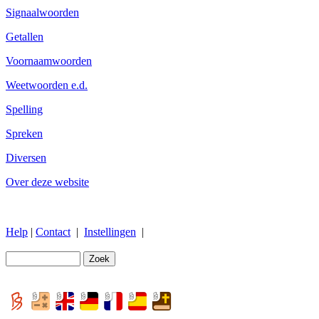
Signaalwoorden
Getallen
Voornaamwoorden
Weetwoorden e.d.
Spelling
Spreken
Diversen
Over deze website
Help
|
Contact
|
Instellingen
|