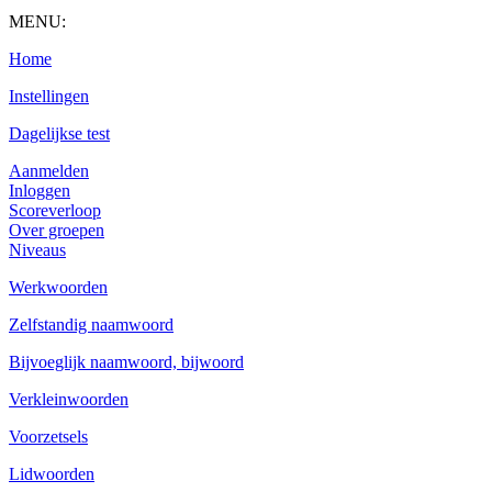
MENU:
Home
Instellingen
Dagelijkse test
Aanmelden
Inloggen
Scoreverloop
Over groepen
Niveaus
Werkwoorden
Zelfstandig naamwoord
Bijvoeglijk naamwoord, bijwoord
Verkleinwoorden
Voorzetsels
Lidwoorden