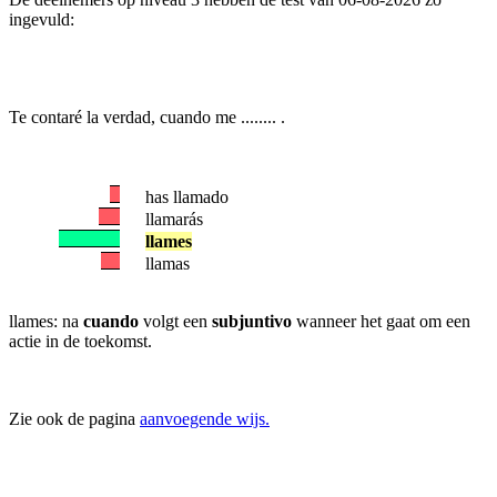
ingevuld:
Te contaré la verdad, cuando me ........ .
has llamado
llamarás
llames
llamas
llames: na
cuando
volgt een
subjuntivo
wanneer het gaat om een
actie in de toekomst.
Zie ook de pagina
aanvoegende wijs.