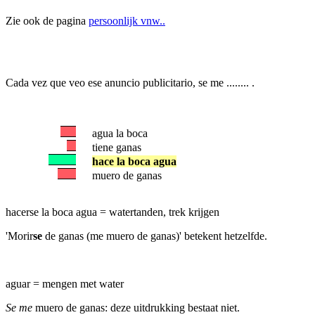
Zie ook de pagina
persoonlijk vnw..
Cada vez que veo ese anuncio publicitario, se me ........ .
agua la boca
tiene ganas
hace la boca agua
muero de ganas
hacerse la boca agua = watertanden, trek krijgen
'Morir
se
de ganas (me muero de ganas)' betekent hetzelfde.
aguar = mengen met water
Se me
muero de ganas: deze uitdrukking bestaat niet.