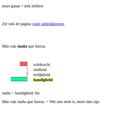
tener ganas = trek hebben
Zie ook de pagina
vaste uitdrukkingen.
Más vale
maña
que fuerza.
wilskracht
snelheid
eerlijkheid
handigheid
maña = handigheid; list
Más vale maña que fuerza.
= Wie niet sterk is, moet slim zijn.