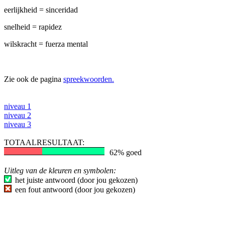
eerlijkheid = sinceridad
snelheid = rapidez
wilskracht = fuerza mental
Zie ook de pagina
spreekwoorden.
niveau 1
niveau 2
niveau 3
TOTAALRESULTAAT:
62% goed
Uitleg van de kleuren en symbolen:
het juiste antwoord (door jou gekozen)
een fout antwoord (door jou gekozen)