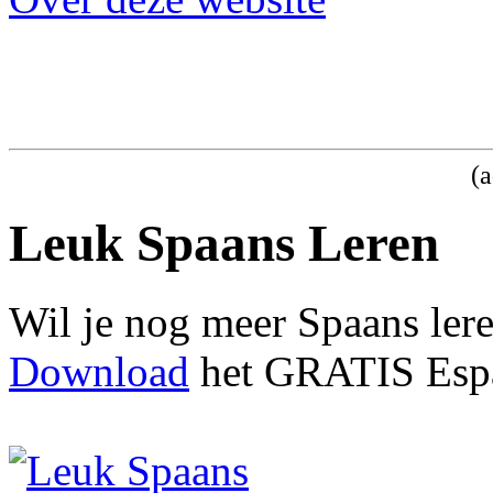
(a
Leuk Spaans Leren
Wil je nog meer Spaans ler
Download
het GRATIS Espa