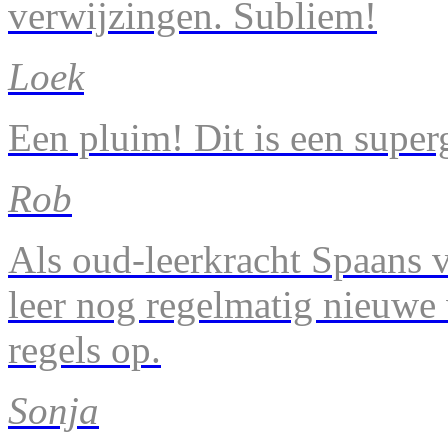
verwijzingen. Subliem!
Loek
Een pluim! Dit is een super
Rob
Als oud-leerkracht Spaans v
leer nog regelmatig nieuwe
regels op.
Sonja