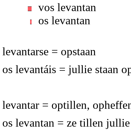
vos levantan
os levantan
levantarse = opstaan
os levantáis = jullie staan o
levantar = optillen, opheffe
os levantan = ze tillen julli