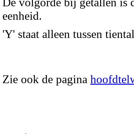
De volgorde bij getallen is d
eenheid.
'Y' staat alleen tussen tient
Zie ook de pagina
hoofdtel