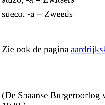
sueco, -a = Zweeds
Zie ook de pagina
aardrijk
(De Spaanse Burgeroorlog v