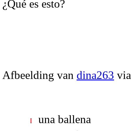
¿Qué es esto?
Afbeelding van
dina263
vi
una ballena