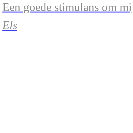
Een goede stimulans om mij
Els