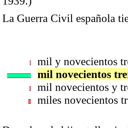
1939.)
La Guerra Civil española tien
mil y novecientos t
mil novecientos tr
mil novecientos y t
miles novecientos t