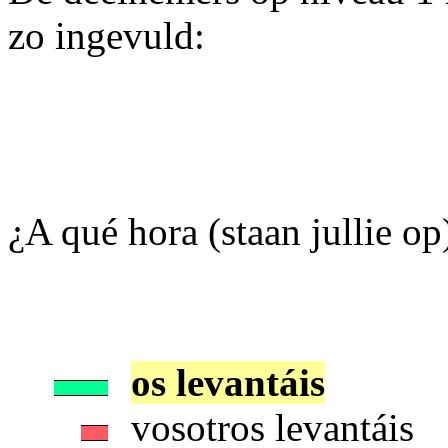
zo ingevuld:
¿A qué hora (staan jullie op) .
os levantáis
vosotros levantáis