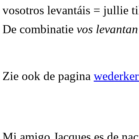
vosotros levantáis = jullie t
De combinatie
vos levanta
Zie ook de pagina
wederker
Mi amigo Jacques es de nacio