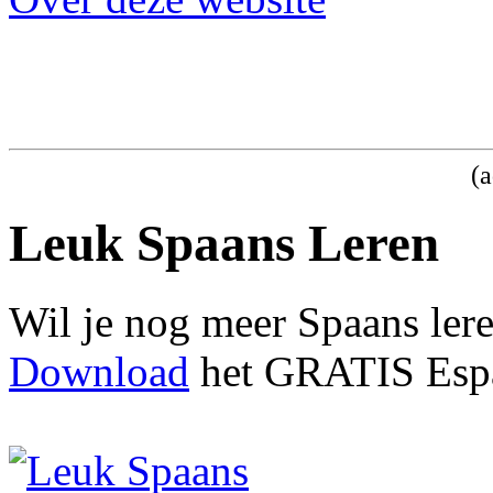
(a
Leuk Spaans Leren
Wil je nog meer Spaans ler
Download
het GRATIS Espa