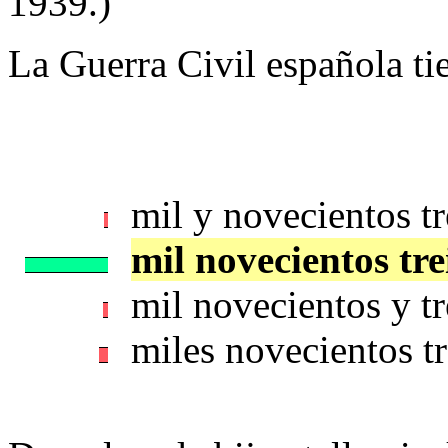
1939.)
La Guerra Civil española tien
mil y novecientos t
mil novecientos tr
mil novecientos y t
miles novecientos t