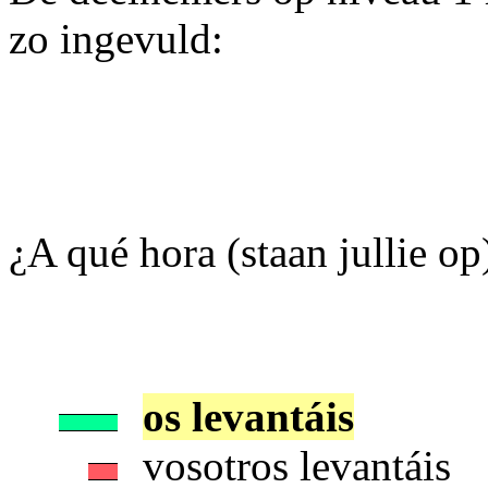
zo ingevuld:
¿A qué hora (staan jullie op) .
os levantáis
vosotros levantáis