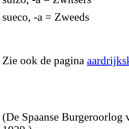
sueco, -a = Zweeds
Zie ook de pagina
aardrijk
(De Spaanse Burgeroorlog v