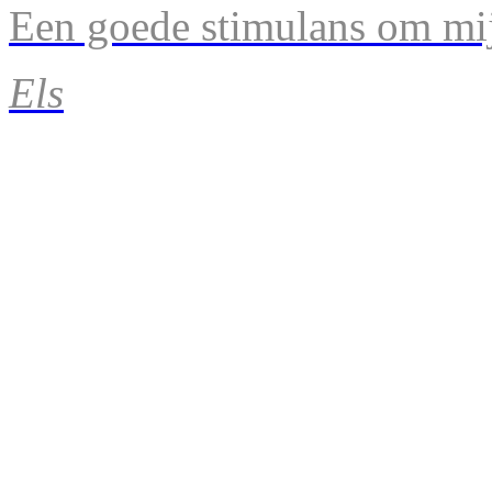
Een goede stimulans om mij
Els