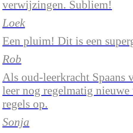
verwijzingen. Subliem!
Loek
Een pluim! Dit is een super
Rob
Als oud-leerkracht Spaans v
leer nog regelmatig nieuwe
regels op.
Sonja