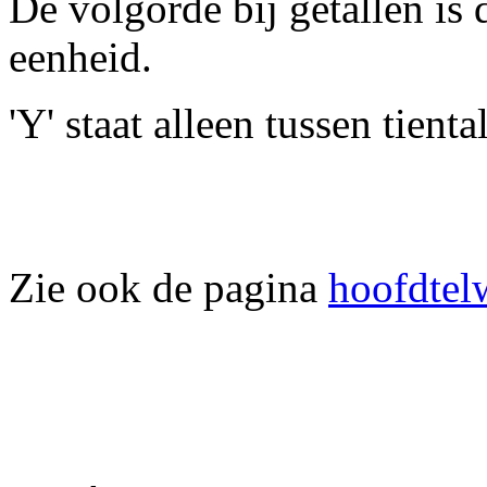
De volgorde bij getallen is d
eenheid.
'Y' staat alleen tussen tient
Zie ook de pagina
hoofdtel