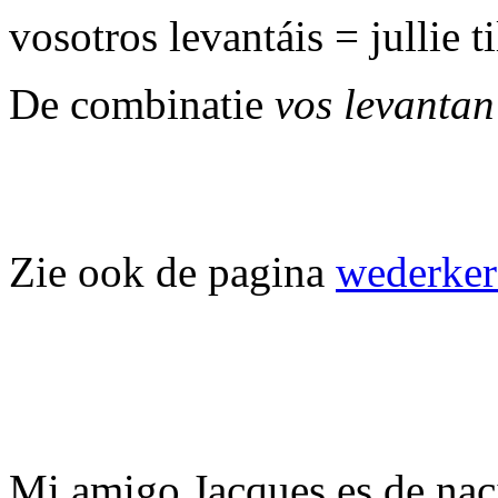
vosotros levantáis = jullie t
De combinatie
vos levanta
Zie ook de pagina
wederker
Mi amigo Jacques es de nacio