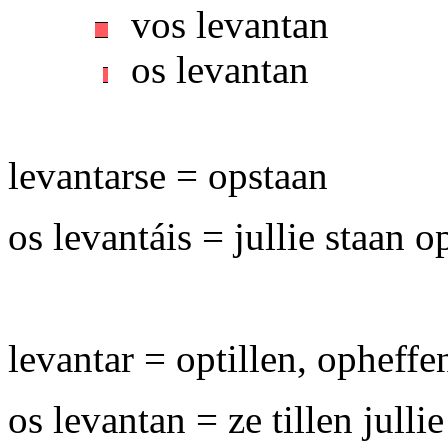
vos levantan
os levantan
levantarse = opstaan
os levantáis = jullie staan o
levantar = optillen, opheffe
os levantan = ze tillen julli