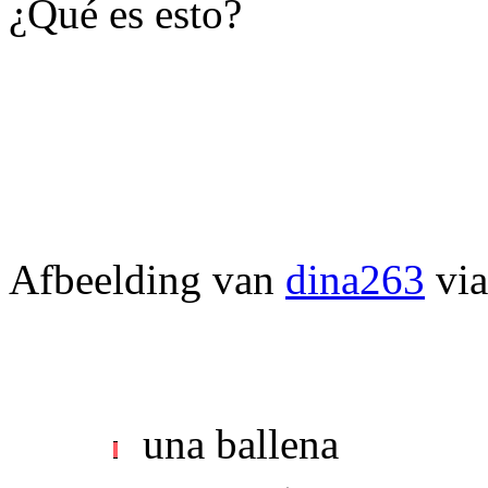
¿Qué es esto?
Afbeelding van
dina263
vi
una ballena