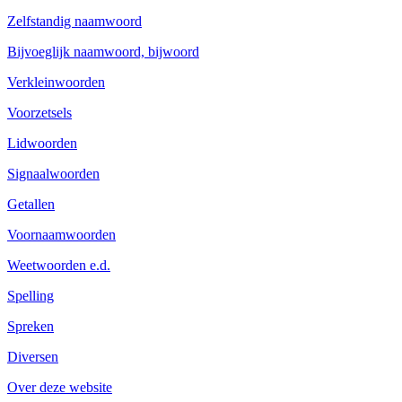
Zelfstandig naamwoord
Bijvoeglijk naamwoord, bijwoord
Verkleinwoorden
Voorzetsels
Lidwoorden
Signaalwoorden
Getallen
Voornaamwoorden
Weetwoorden e.d.
Spelling
Spreken
Diversen
Over deze website